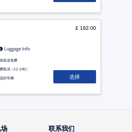
£ 192.00
Luggage Info
班延误免费
费取消（12 小时）
选择
适的车辆
机场
联系我们