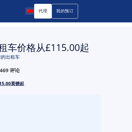
代理
我的预订
的出租车价格从£115.00起
街的出租车
469
评论
5.00英镑起