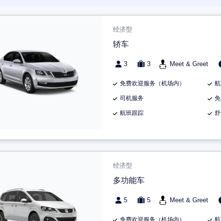
经济型
轿车
3
3
Meet & Greet
免费欢迎服务（机场内）
航
司机服务
免
航班跟踪
舒
经济型
多功能车
5
5
Meet & Greet
免费欢迎服务（机场内）
航