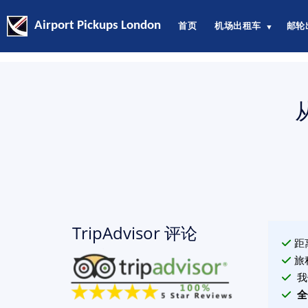
Airport Pickups London
首页
机场出租车
邮轮
▼
TripAdvisor 评论
距
旅
我
全