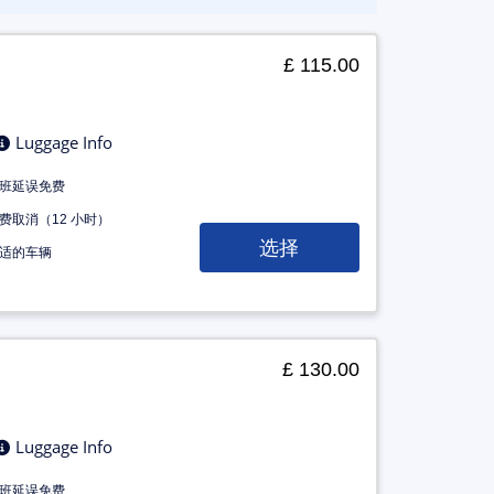
£ 115.00
Luggage Info
班延误免费
费取消（12 小时）
选择
适的车辆
£ 130.00
Luggage Info
班延误免费