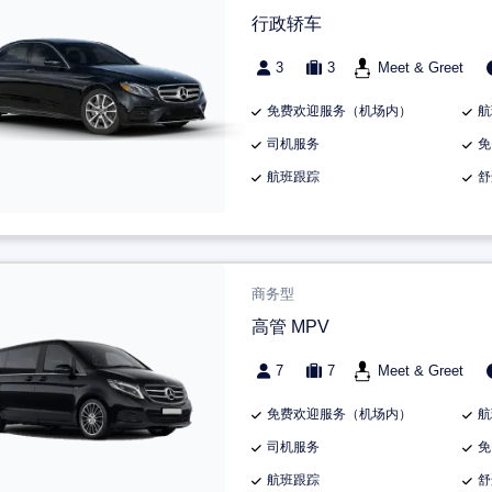
行政轿车
3
3
Meet & Greet
免费欢迎服务（机场内）
航
司机服务
免
航班跟踪
舒
商务型
高管 MPV
7
7
Meet & Greet
免费欢迎服务（机场内）
航
司机服务
免
航班跟踪
舒