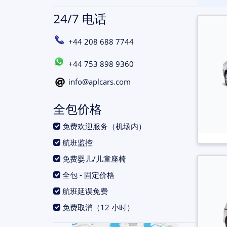
24/7 电话
+44 208 688 7744
+44 753 898 9360
info@aplcars.com
全包价格
.
免费欢迎服务（机场内）
.
航班监控
.
免费婴儿/儿童座椅
.
全包 - 固定价格
.
航班延误免费
.
免费取消（12 小时）