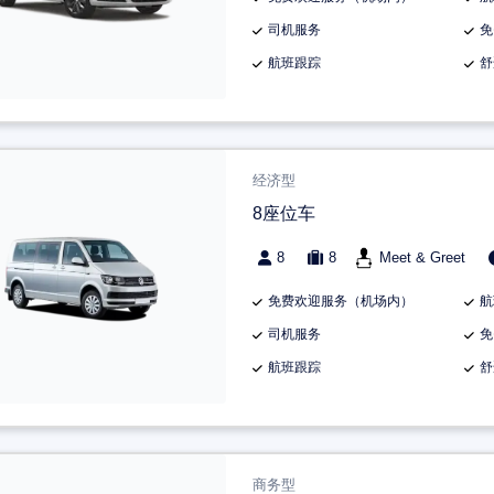
司机服务
免
航班跟踪
舒
经济型
8座位车
8
8
Meet & Greet
免费欢迎服务（机场内）
航
司机服务
免
航班跟踪
舒
商务型