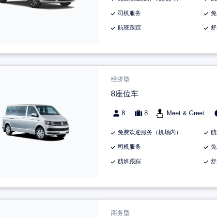
司机服务
免
航班跟踪
舒
经济型
8座位车
8
8
Meet & Greet
免费欢迎服务（机场内）
航
司机服务
免
航班跟踪
舒
商务型