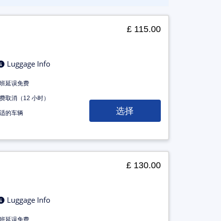
£ 115.00
Luggage Info
班延误免费
费取消（12 小时）
选择
适的车辆
£ 130.00
Luggage Info
班延误免费