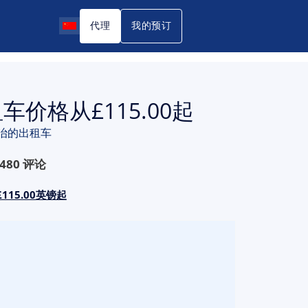
代理
我的预订
出租车价格从£115.00起
治的出租车
480
评论
15.00英镑起