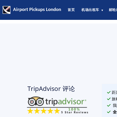
Airport Pickups London
首页
机场出租车
邮轮
▼
TripAdvisor 评论
距
旅
我
全