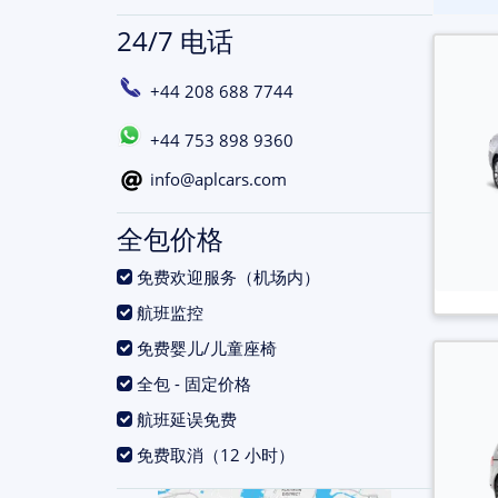
24/7 电话
+44 208 688 7744
+44 753 898 9360
info@aplcars.com
全包价格
.
免费欢迎服务（机场内）
.
航班监控
.
免费婴儿/儿童座椅
.
全包 - 固定价格
.
航班延误免费
.
免费取消（12 小时）