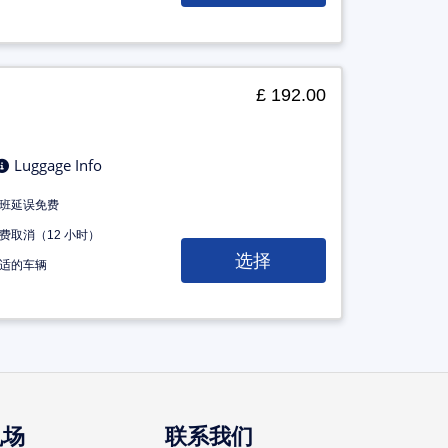
£ 192.00
Luggage Info
班延误免费
费取消（12 小时）
选择
适的车辆
机场
联系我们