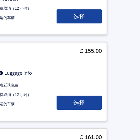
费取消（12 小时）
选择
适的车辆
£ 155.00
Luggage Info
班延误免费
费取消（12 小时）
选择
适的车辆
£ 161.00