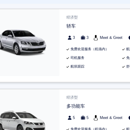
经济型
轿车
3
3
Meet & Greet
免费欢迎服务（机场内）
航
司机服务
免
航班跟踪
舒
经济型
多功能车
5
5
Meet & Greet
免费欢迎服务（机场内）
航