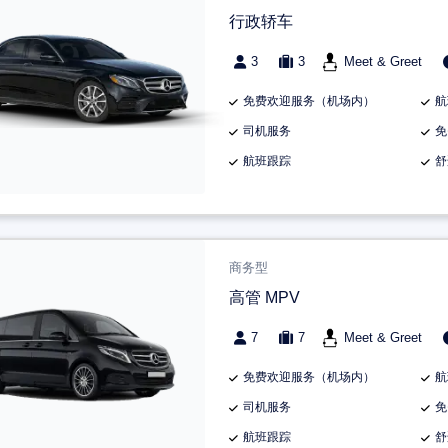
行政轿车
3
3
Meet & Greet
免费欢迎服务（机场内）
航
司机服务
免
航班跟踪
舒
商务型
高管 MPV
7
7
Meet & Greet
免费欢迎服务（机场内）
航
司机服务
免
航班跟踪
舒