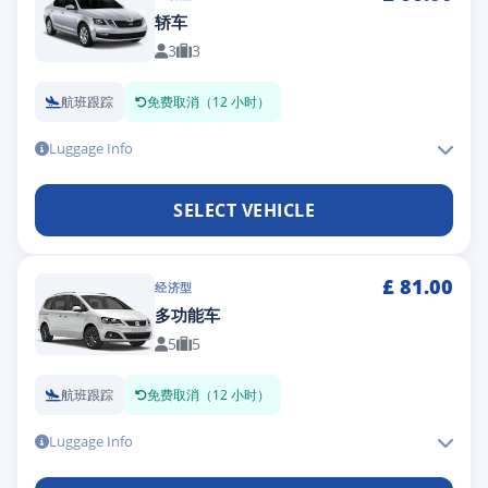
轿车
3
3
航班跟踪
免费取消（12 小时）
Luggage Info
SELECT VEHICLE
£
81.00
经济型
多功能车
5
5
航班跟踪
免费取消（12 小时）
Luggage Info