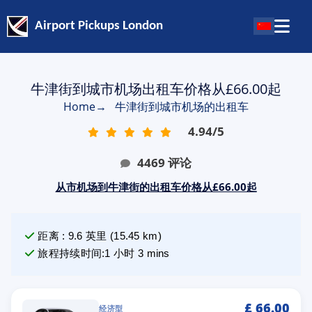
Airport Pickups London
牛津街到城市机场出租车价格从£66.00起
Home
→
牛津街到城市机场的出租车
4.94
/
5
4469
评论
从市机场到牛津街的出租车价格从£66.00起
距离
:
9.6
英里
(
15.45
km)
旅程持续时间
:
1 小时 3 mins
£
66.00
经济型