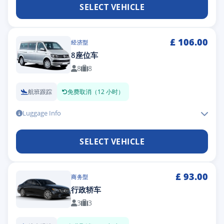
SELECT VEHICLE
£
106.00
经济型
8座位车
8
8
航班跟踪
免费取消（12 小时）
Luggage Info
SELECT VEHICLE
£
93.00
商务型
行政轿车
3
3