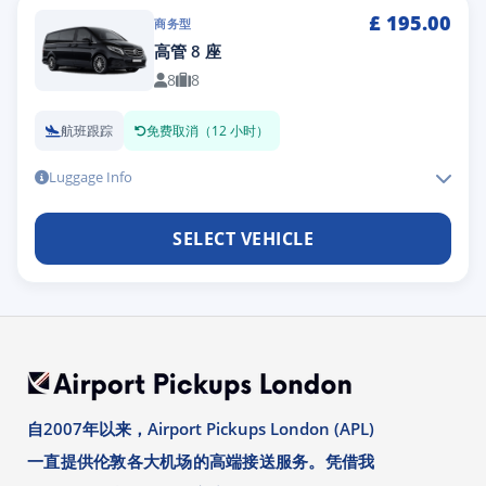
£
195.00
商务型
高管 8 座
8
8
航班跟踪
免费取消（12 小时）
Luggage Info
SELECT VEHICLE
自2007年以来，Airport Pickups London (APL)
一直提供伦敦各大机场的高端接送服务。凭借我