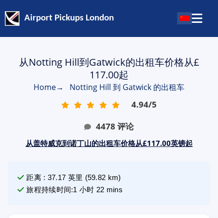
Airport Pickups London
从Notting Hill到Gatwick的出租车价格从£
117.00起
Home
→
Notting Hill 到 Gatwick 的出租车
4.94
/
5
4478
评论
从盖特威克到诺丁山的出租车价格从£117.00英镑起
距离
:
37.17
英里
(
59.82
km)
旅程持续时间
:
1 小时 22 mins