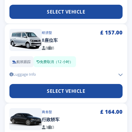
SELECT VEHICLE
£
157.00
经济型
8座位车
8
8
航班跟踪
免费取消（12 小时）
Luggage Info
SELECT VEHICLE
£
164.00
商务型
行政轿车
3
3