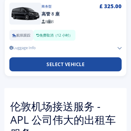
£
325.00
商务型
高管 8 座
8
8
航班跟踪
免费取消（12 小时）
Luggage Info
SELECT VEHICLE
伦敦机场接送服务 -
APL 公司伟大的出租车