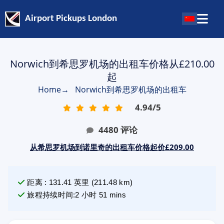
Airport Pickups London
Norwich到希思罗机场的出租车价格从£210.00
起
Home
→
Norwich到希思罗机场的出租车
4.94
/
5
4480
评论
从希思罗机场到诺里奇的出租车价格起价£209.00
距离
:
131.41
英里
(
211.48
km)
旅程持续时间
:
2 小时 51 mins