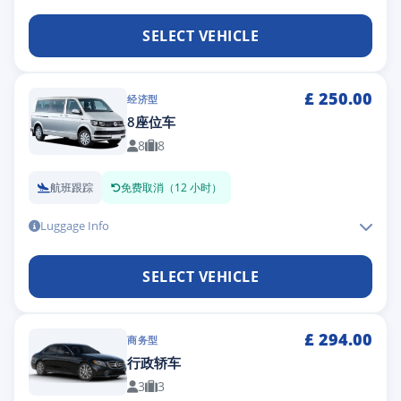
SELECT VEHICLE
£
250.00
经济型
8座位车
8
8
航班跟踪
免费取消（12 小时）
Luggage Info
SELECT VEHICLE
£
294.00
商务型
行政轿车
3
3