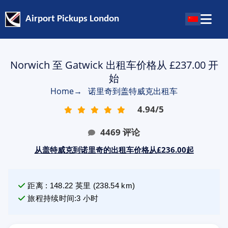
Airport Pickups London
Norwich 至 Gatwick 出租车价格从 £237.00 开
始
Home
→
诺里奇到盖特威克出租车
4.94
/
5
4469
评论
从盖特威克到诺里奇的出租车价格从£236.00起
距离
:
148.22
英里
(
238.54
km)
旅程持续时间
:
3 小时