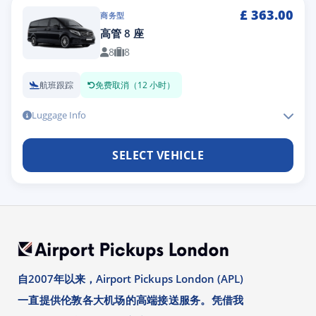
£
363.00
商务型
高管 8 座
8
8
航班跟踪
免费取消（12 小时）
Luggage Info
SELECT VEHICLE
自2007年以来，Airport Pickups London (APL)
一直提供伦敦各大机场的高端接送服务。凭借我