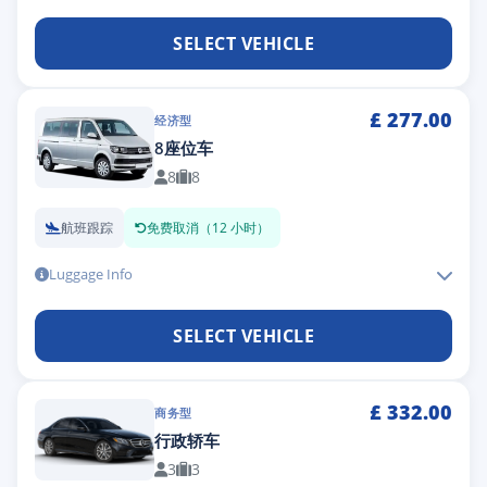
SELECT VEHICLE
£
277.00
经济型
8座位车
8
8
航班跟踪
免费取消（12 小时）
Luggage Info
SELECT VEHICLE
£
332.00
商务型
行政轿车
3
3