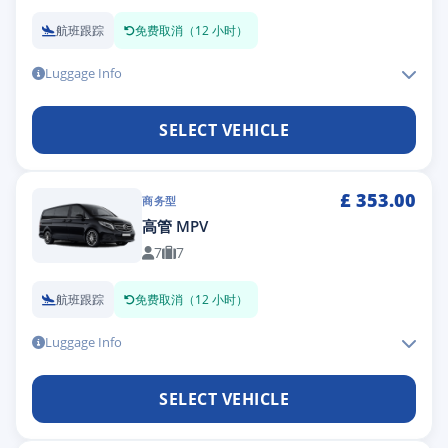
航班跟踪
免费取消（12 小时）
Luggage Info
SELECT VEHICLE
£
353.00
商务型
高管 MPV
7
7
航班跟踪
免费取消（12 小时）
Luggage Info
SELECT VEHICLE