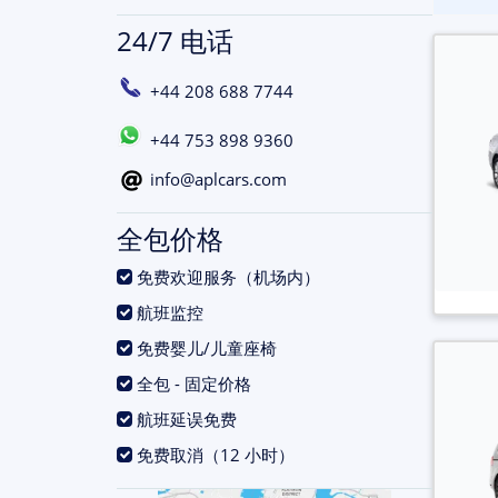
24/7 电话
+44 208 688 7744
+44 753 898 9360
info@aplcars.com
全包价格
.
免费欢迎服务（机场内）
.
航班监控
.
免费婴儿/儿童座椅
.
全包 - 固定价格
.
航班延误免费
.
免费取消（12 小时）