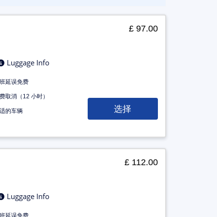
£ 97.00
Luggage Info
班延误免费
费取消（12 小时）
选择
适的车辆
£ 112.00
Luggage Info
班延误免费