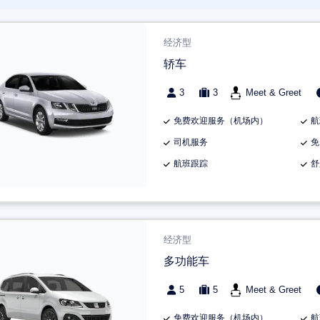
经济型
轿车
3
3
Meet & Greet
免费欢迎服务（机场内）
航
司机服务
免
航班跟踪
舒
经济型
多功能车
5
5
Meet & Greet
免费欢迎服务（机场内）
航