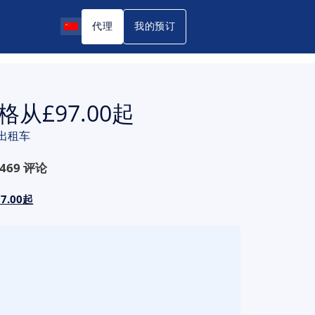
代理
我的预订
£97.00起
出租车
469
评论
.00起