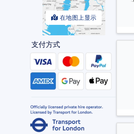
在地图上显示
支付方式