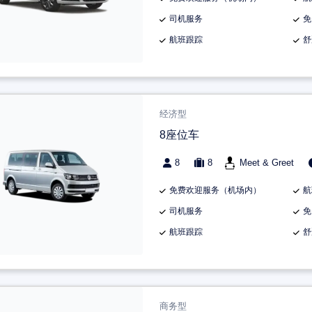
司机服务
免
航班跟踪
舒
经济型
8座位车
8
8
Meet & Greet
免费欢迎服务（机场内）
航
司机服务
免
航班跟踪
舒
商务型