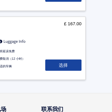
£ 167.00
Luggage Info
班延误免费
费取消（12 小时）
选择
适的车辆
机场
联系我们