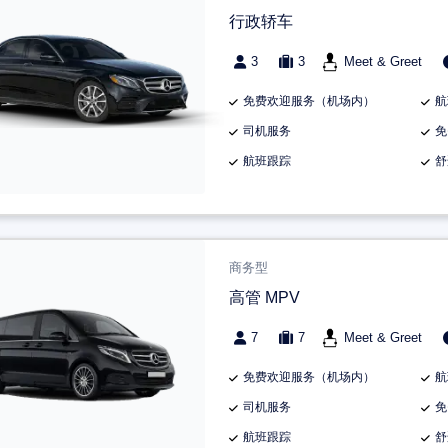
行政轿车
3
3
Meet & Greet
免费欢迎服务（机场内）
航
司机服务
免
航班跟踪
舒
商务型
高管 MPV
7
7
Meet & Greet
免费欢迎服务（机场内）
航
司机服务
免
航班跟踪
舒