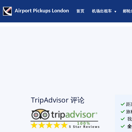
Airport Pickups London
首页
机场出租车
邮轮
▼
TripAdvisor 评论
距
旅
我
全