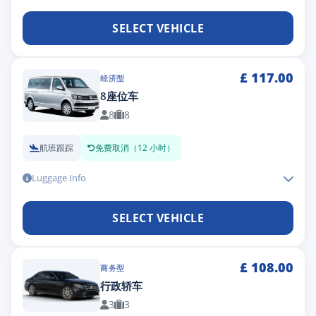
SELECT VEHICLE
£
117.00
经济型
8座位车
8
8
航班跟踪
免费取消（12 小时）
Luggage Info
SELECT VEHICLE
£
108.00
商务型
行政轿车
3
3