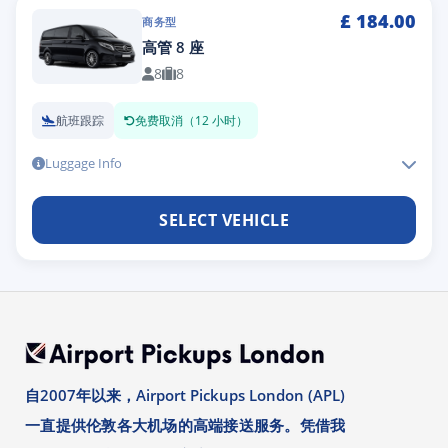
£
184.00
商务型
高管 8 座
8
8
航班跟踪
免费取消（12 小时）
Luggage Info
SELECT VEHICLE
自2007年以来，Airport Pickups London (APL)
一直提供伦敦各大机场的高端接送服务。凭借我