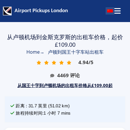
Airport Pickups London
从卢顿机场到金斯克罗斯的出租车价格，起价
£109.00
Home
→
卢顿到国王十字车站出租车
4.94
/
5
4469
评论
从国王十字到卢顿机场的出租车价格从£109.00起
距离
:
31.7
英里
(
51.02
km)
旅程持续时间
:
1 小时 7 mins