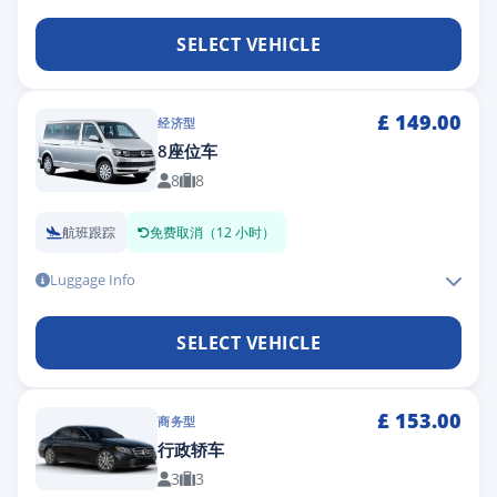
SELECT VEHICLE
£
149.00
经济型
8座位车
8
8
航班跟踪
免费取消（12 小时）
Luggage Info
SELECT VEHICLE
£
153.00
商务型
行政轿车
3
3