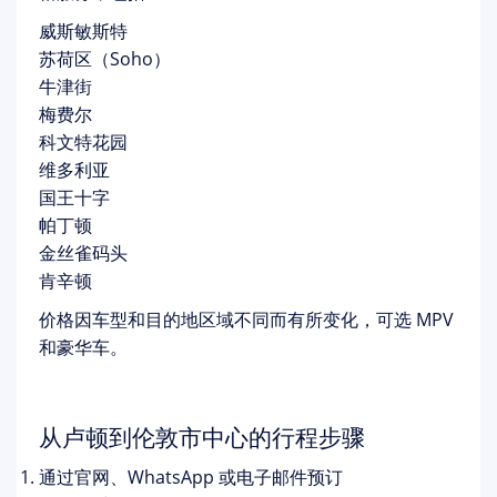
威斯敏斯特
苏荷区（Soho）
牛津街
梅费尔
科文特花园
维多利亚
国王十字
帕丁顿
金丝雀码头
肯辛顿
价格因车型和目的地区域不同而有所变化，可选 MPV
和豪华车。
从卢顿到伦敦市中心的行程步骤
通过官网、WhatsApp 或电子邮件预订