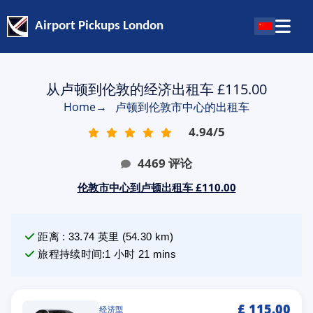
Airport Pickups London
从卢顿到伦敦的经济出租车 £115.00
Home
→
卢顿到伦敦市中心的出租车
4.94
/
5
4469
评论
伦敦市中心到卢顿出租车 £110.00
距离
:
33.74
英里
(
54.30
km)
旅程持续时间
:
1 小时 21 mins
£
115.00
经济型