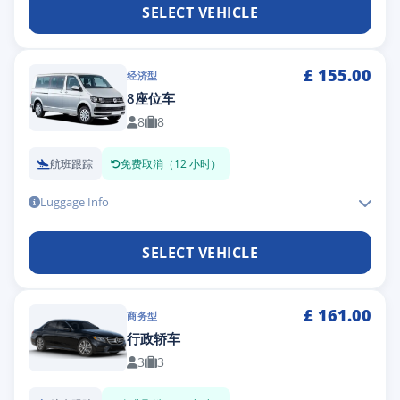
SELECT VEHICLE
£
155.00
经济型
8座位车
8
8
航班跟踪
免费取消（12 小时）
Luggage Info
SELECT VEHICLE
£
161.00
商务型
行政轿车
3
3