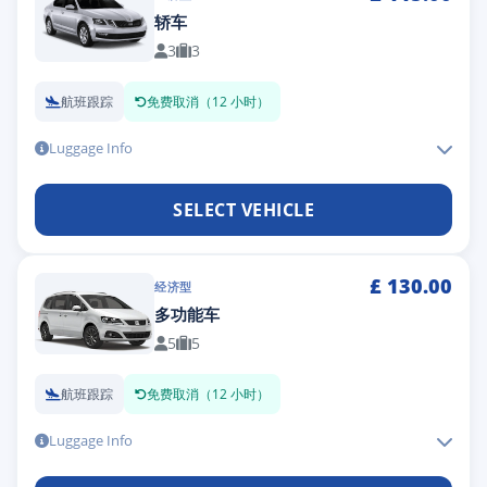
轿车
3
3
航班跟踪
免费取消（12 小时）
Luggage Info
SELECT VEHICLE
£
130.00
经济型
多功能车
5
5
航班跟踪
免费取消（12 小时）
Luggage Info