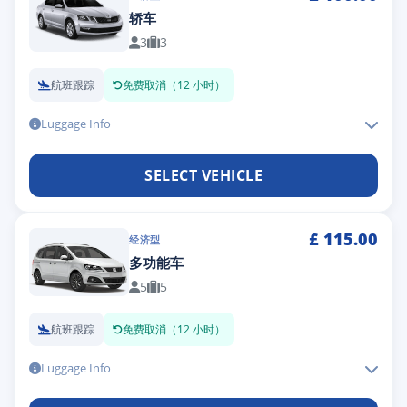
轿车
3
3
航班跟踪
免费取消（12 小时）
Luggage Info
SELECT VEHICLE
£
115.00
经济型
多功能车
5
5
航班跟踪
免费取消（12 小时）
Luggage Info