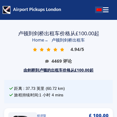
Airport Pickups London
卢顿到剑桥出租车价格从£100.00起
Home
→
卢顿到剑桥出租车
4.94
/
5
4469
评论
由剑桥到卢顿的出租车价格从£100.00起
距离
:
37.73
英里
(
60.72
km)
旅程持续时间
:
1 小时 4 mins
£
100.00
经济型