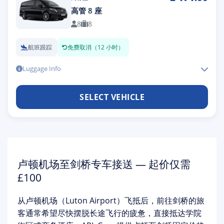
高管 8 座
8
8
航班跟踪
免费取消（12 小时）
Luggage Info
SELECT VEHICLE
卢顿机场至剑桥专车接送 — 起价仅需
£100
从
卢顿机场（Luton Airport）
飞抵后，前往剑桥的旅
客通常希望尽快摆脱长途飞行的疲惫，直接抵达学院