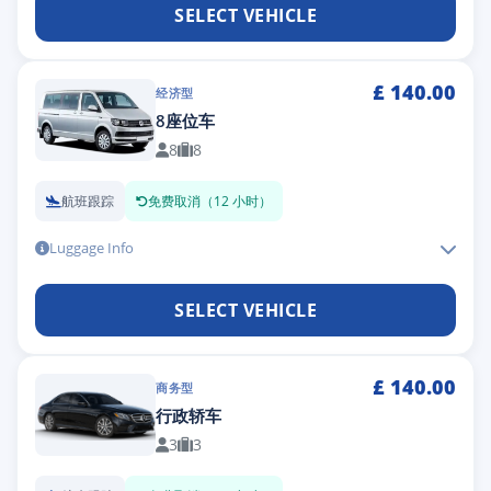
SELECT VEHICLE
£
140.00
经济型
8座位车
8
8
航班跟踪
免费取消（12 小时）
Luggage Info
SELECT VEHICLE
£
140.00
商务型
行政轿车
3
3