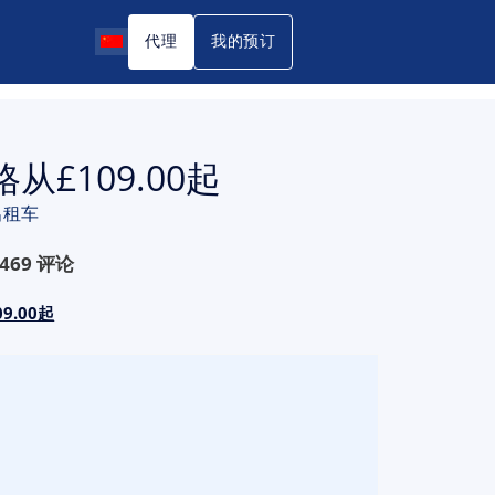
代理
我的预订
£109.00起
出租车
469
评论
9.00起