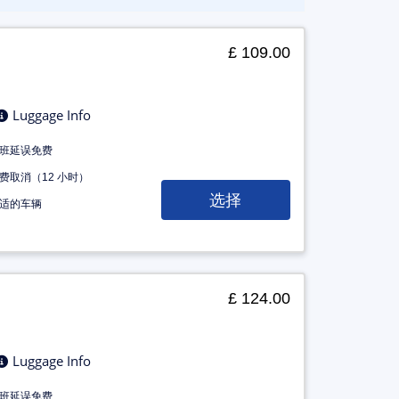
£ 109.00
Luggage Info
班延误免费
费取消（12 小时）
选择
适的车辆
£ 124.00
Luggage Info
班延误免费