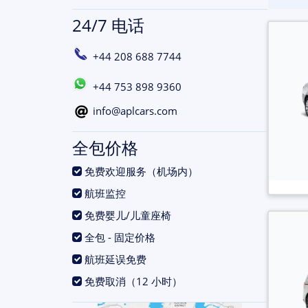
24/7 电话
+44 208 688 7744
+44 753 898 9360
info@aplcars.com
全包价格
.
免费欢迎服务（机场内）
.
航班监控
.
免费婴儿/儿童座椅
.
全包 - 固定价格
.
航班延误免费
.
免费取消（12 小时）