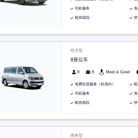
司机服务
免
航班跟踪
舒
经济型
8座位车
8
8
Meet & Greet
免费欢迎服务（机场内）
航
司机服务
免
航班跟踪
舒
商务型