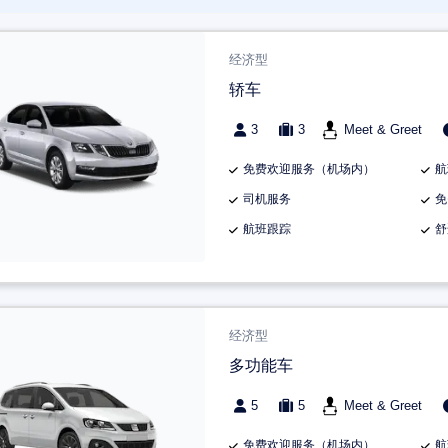
经济型
轿车
3
3
Meet & Greet
免费欢迎服务（机场内）
航
司机服务
免
航班跟踪
舒
经济型
多功能车
5
5
Meet & Greet
免费欢迎服务（机场内）
航