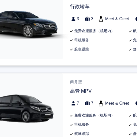
行政轿车
3
3
Meet & Greet
免费欢迎服务（机场内）
航
司机服务
免
航班跟踪
舒
商务型
高管 MPV
7
7
Meet & Greet
免费欢迎服务（机场内）
航
司机服务
免
航班跟踪
舒