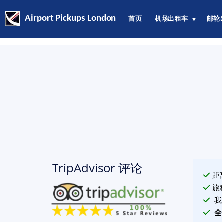
Airport Pickups London
首页
机场出租车
邮轮
▼
TripAdvisor 评论
距
旅
我
全