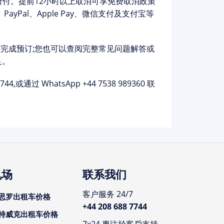
所付。提前12小时以上取消可享免费取消政策
x、PayPal、Apple Pay、微信支付及支付宝等
完成预订;您也可以查阅完整
常见问题解答
或
足。
7744
,或通过 WhatsApp
+44 7538 989360
联
机场
联系我们
客户服务 24/7
思罗出租车价格
+44 208 688 7744
特威克出租车价格