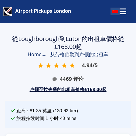
Airport Pickups London
從Loughborough到Luton的出租車價格從
£168.00起
Home
→
从劳格伯勒到卢顿的出租车
4.94
/
5
4469
评论
卢顿至拉夫堡的出租车价格£168.00起
距离
:
81.35
英里
(
130.92
km)
旅程持续时间
:
1 小时 49 mins