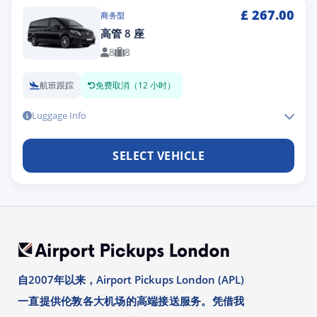
£
267.00
商务型
高管 8 座
8
8
航班跟踪
免费取消（12 小时）
Luggage Info
SELECT VEHICLE
自2007年以来，Airport Pickups London (APL)
一直提供伦敦各大机场的高端接送服务。凭借我