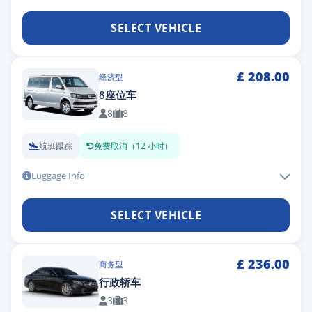
SELECT VEHICLE
£
208.00
经济型
8座位车
8
8
航班跟踪
免费取消（12 小时）
Luggage Info
SELECT VEHICLE
£
236.00
商务型
行政轿车
3
3