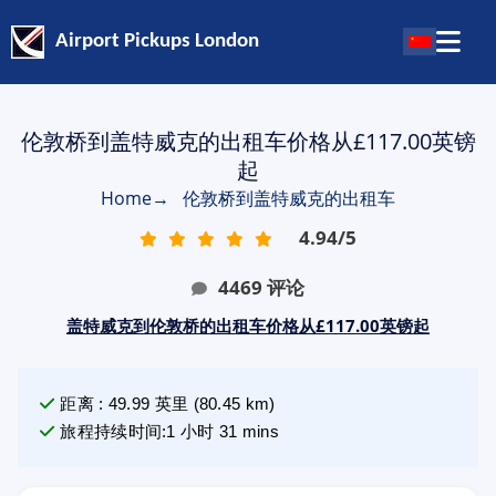
Airport Pickups London
伦敦桥到盖特威克的出租车价格从£117.00英镑
起
Home
→
伦敦桥到盖特威克的出租车
4.94
/
5
4469
评论
盖特威克到伦敦桥的出租车价格从£117.00英镑起
距离
:
49.99
英里
(
80.45
km)
旅程持续时间
:
1 小时 31 mins