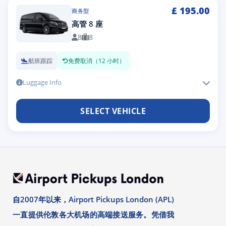
£
195.00
商务型
高管 8 座
8
8
航班跟踪
免费取消（12 小时）
Luggage Info
SELECT VEHICLE
自2007年以来，Airport Pickups London (APL)
一直提供伦敦各大机场的高端接送服务。凭借我