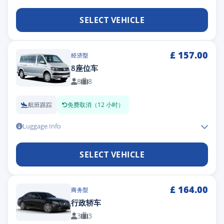
SELECT VEHICLE
£
157.00
经济型
8座位车
8
8
航班跟踪
免费取消（12 小时）
Luggage Info
SELECT VEHICLE
£
164.00
商务型
行政轿车
3
3