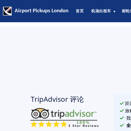
Airport Pickups London
首页
机场出租车
邮轮
▼
TripAdvisor 评论
距
旅
我
全