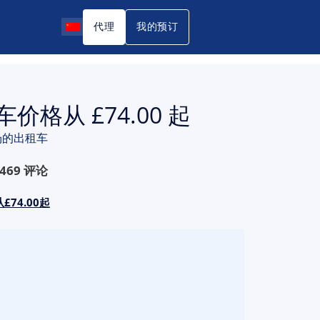
代理
我的预订
租车价格从 £74.00 起
场的出租车
469
评论
74.00起