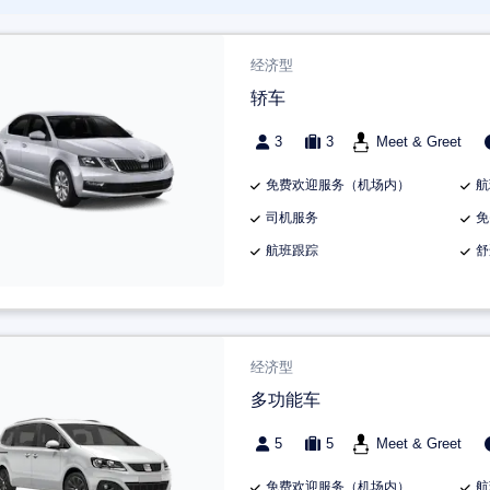
经济型
轿车
3
3
Meet & Greet
免费欢迎服务（机场内）
航
司机服务
免
航班跟踪
舒
经济型
多功能车
5
5
Meet & Greet
免费欢迎服务（机场内）
航