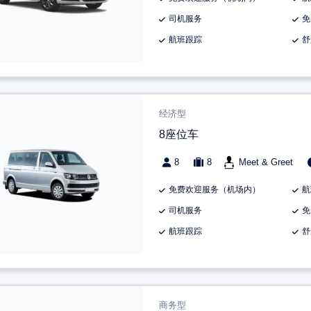
司机服务
免
航班跟踪
舒
经济型
8座位车
8
8
Meet & Greet
免费欢迎服务（机场内）
航
司机服务
免
航班跟踪
舒
商务型