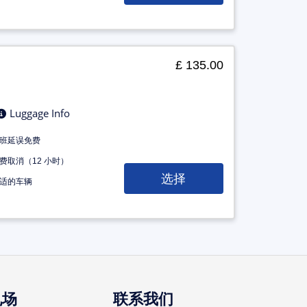
£ 135.00
Luggage Info
班延误免费
费取消（12 小时）
选择
适的车辆
机场
联系我们