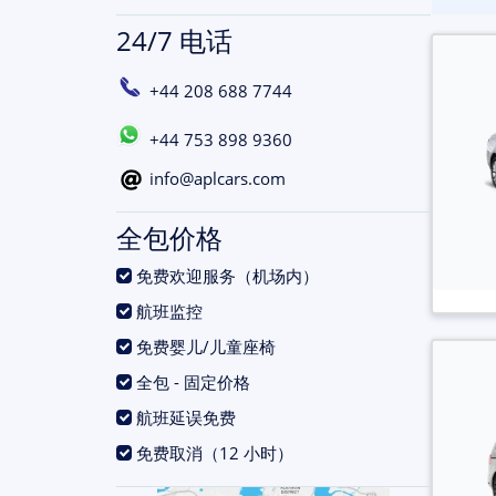
24/7 电话
+44 208 688 7744
+44 753 898 9360
info@aplcars.com
全包价格
.
免费欢迎服务（机场内）
.
航班监控
.
免费婴儿/儿童座椅
.
全包 - 固定价格
.
航班延误免费
.
免费取消（12 小时）