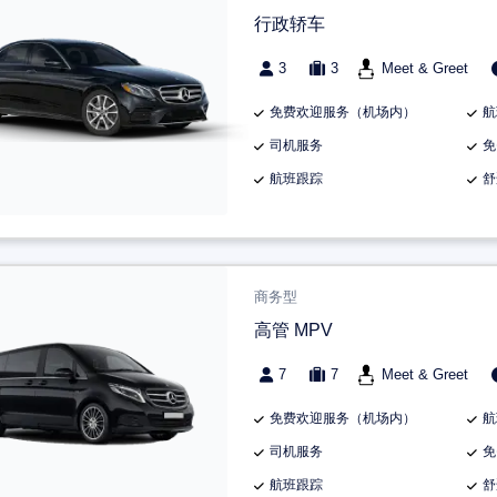
行政轿车
3
3
Meet & Greet
免费欢迎服务（机场内）
航
司机服务
免
航班跟踪
舒
商务型
高管 MPV
7
7
Meet & Greet
免费欢迎服务（机场内）
航
司机服务
免
航班跟踪
舒