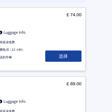
£ 74.00
Luggage Info
班延误免费
费取消（12 小时）
选择
适的车辆
£ 89.00
Luggage Info
班延误免费