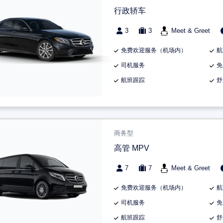
行政轿车
3
3
Meet & Greet
免费欢迎服务（机场内）
航
司机服务
免
航班跟踪
舒
商务型
高管 MPV
7
7
Meet & Greet
免费欢迎服务（机场内）
航
司机服务
免
航班跟踪
舒