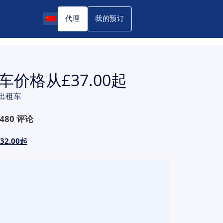
代理
我的预订
价格从£37.00起
出租车
480
评论
2.00起