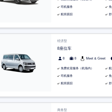
司机服务
免
航班跟踪
舒
经济型
8座位车
8
8
Meet & Greet
免费欢迎服务（机场内）
航
司机服务
免
航班跟踪
舒
商务型