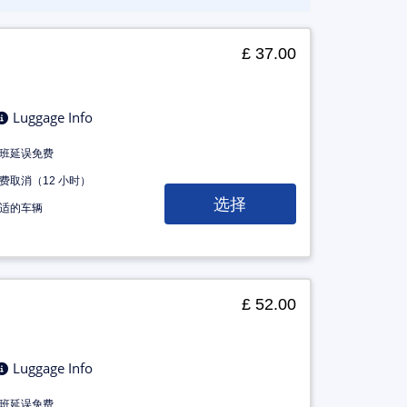
£ 37.00
Luggage Info
班延误免费
费取消（12 小时）
选择
适的车辆
£ 52.00
Luggage Info
班延误免费