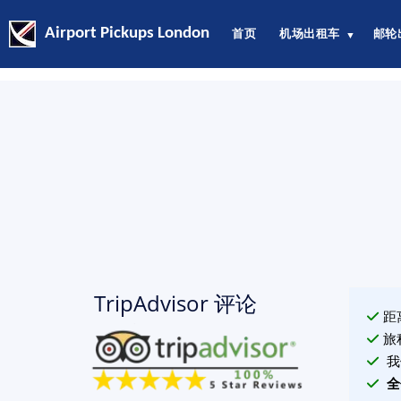
Airport Pickups London
首页
机场出租车
邮轮
▼
TripAdvisor 评论
距
旅
我
全