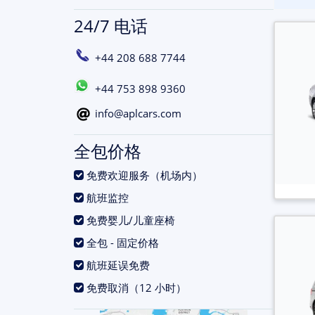
24/7 电话
+44 208 688 7744
+44 753 898 9360
info@aplcars.com
全包价格
.
免费欢迎服务（机场内）
.
航班监控
.
免费婴儿/儿童座椅
.
全包 - 固定价格
.
航班延误免费
.
免费取消（12 小时）