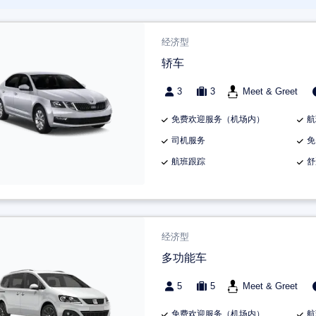
经济型
轿车
3
3
Meet & Greet
免费欢迎服务（机场内）
航
司机服务
免
航班跟踪
舒
经济型
多功能车
5
5
Meet & Greet
免费欢迎服务（机场内）
航