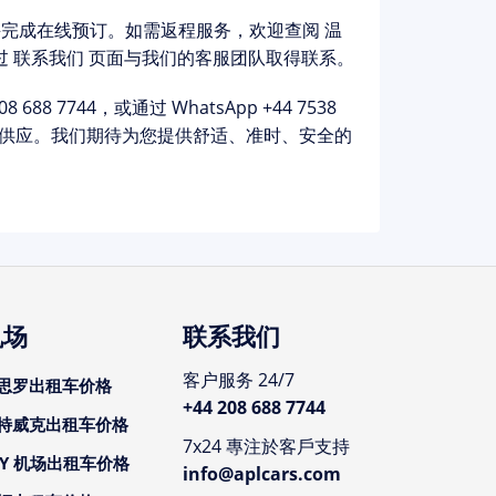
完成在线预订。如需返程服务，欢迎查阅
温
过
联系我们
页面与我们的客服团队取得联系。
08 688 7744
，或通过 WhatsApp +44 7538
充足供应。我们期待为您提供舒适、准时、安全的
机场
联系我们
客户服务 24/7
思罗出租车价格
+44 208 688 7744
特威克出租车价格
7x24 專注於客戶支持
CY 机场出租车价格
info@aplcars.com