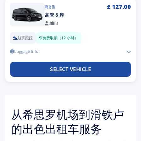
£
127.00
商务型
高管 8 座
8
8
航班跟踪
免费取消（12 小时）
Luggage Info
SELECT VEHICLE
从希思罗机场到滑铁卢
的出色出租车服务