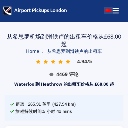
Airport Pickups London
从希思罗机场到滑铁卢的出租车价格从£68.00
起
Home
→
从希思罗到滑铁卢的出租车
4.94
/
5
4469
评论
Waterloo 到 Heathrow 的出租车价格从 £68.00 起
距离
:
265.91
英里
(
427.94
km)
旅程持续时间
:
5 小时 49 mins