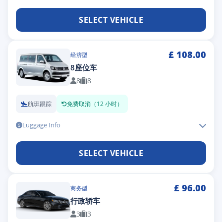
SELECT VEHICLE
£
108.00
经济型
8座位车
8
8
航班跟踪
免费取消（12 小时）
Luggage Info
SELECT VEHICLE
£
96.00
商务型
行政轿车
3
3