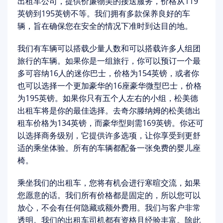
出租车公司，提供价廉物美的接送服务，价格从119
英镑到195英镑不等。我们拥有多款保养良好的车
辆，旨在确保您在安全的情况下准时到达目的地。
我们有车辆可以搭载少量人数和可以搭载许多人组团
旅行的车辆。如果你是一组旅行，你可以预订一个最
多可容纳16人的迷你巴士，价格为154英镑，或者你
也可以选择一个更加豪华的16座豪华微型巴士，价格
为195英镑。如果你只有五个人左右的小组，松美德
出租车将是你的最佳选择。去奇尔滕纳姆的松美德出
租车价格为134英镑，而豪华型则需169英镑。你还可
以选择商务级别，它提供许多选项，让你享受到更舒
适的乘坐体验。所有的车辆都配备一张免费的婴儿座
椅。
乘坐我们的出租车，您将有机会进行寒暄交流，如果
您愿意的话。我们所有价格都是固定的，所以您可以
放心，不会有任何隐藏或额外费用。我们与客户非常
透明。我们的出租车司机都有资格且经验丰富。除此