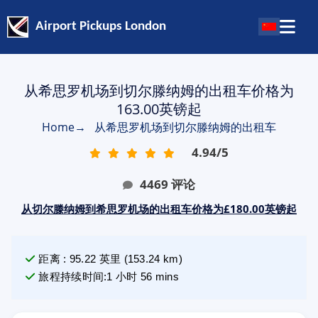
Airport Pickups London
从希思罗机场到切尔滕纳姆的出租车价格为
163.00英镑起
Home
→
从希思罗机场到切尔滕纳姆的出租车
4.94
/
5
4469
评论
从切尔滕纳姆到希思罗机场的出租车价格为£180.00英镑起
距离
:
95.22
英里
(
153.24
km)
旅程持续时间
:
1 小时 56 mins