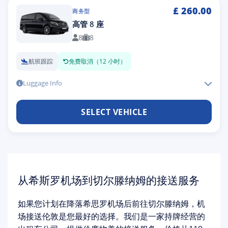
£
260.00
商务型
高管 8 座
8
8
航班跟踪
免费取消（12 小时）
Luggage Info
SELECT VEHICLE
从希斯罗机场到切尔滕纳姆的接送服务
如果您计划在降落希思罗机场后前往切尔滕纳姆，
机
场接送伦敦
是您最好的选择。我们是一家持牌经营的