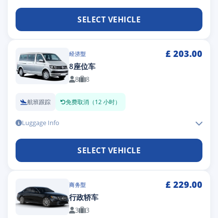
SELECT VEHICLE
£
203.00
经济型
8座位车
8
8
航班跟踪
免费取消（12 小时）
Luggage Info
SELECT VEHICLE
£
229.00
商务型
行政轿车
3
3