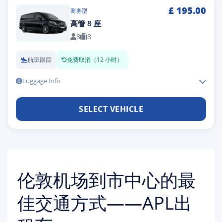
£
195.00
商务型
高管 8 座
8
8
航班跟踪
免费取消（12 小时）
Luggage Info
SELECT VEHICLE
伦敦机场到市中心的最
佳交通方式——APL出