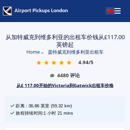
Airport Pickups London
从加特威克到维多利亚的出租车价钱从£117.00
英镑起
Home
→
盖特威克到维多利亚出租车
4.94
/
5
4480
评论
从£ 117.00开始的Victoria到Gatwick出租车价格
距离
:
36.86
英里
(
59.32
km)
旅程持续时间
:
1 小时 21 mins