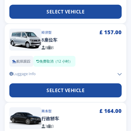
SELECT VEHICLE
£
157.00
经济型
8座位车
8
8
航班跟踪
免费取消（12 小时）
Luggage Info
SELECT VEHICLE
£
164.00
商务型
行政轿车
3
3