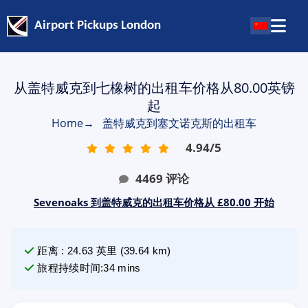
Airport Pickups London
从盖特威克到七橡树的出租车价格从80.00英镑
起
Home
→
盖特威克到塞文诺克斯的出租车
4.94
/
5
4469
评论
Sevenoaks 到盖特威克的出租车价格从 £80.00 开始
距离
:
24.63
英里
(
39.64
km)
旅程持续时间
:
34 mins