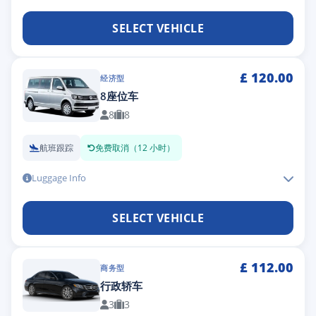
SELECT VEHICLE
£
120.00
经济型
8座位车
8
8
航班跟踪
免费取消（12 小时）
Luggage Info
SELECT VEHICLE
£
112.00
商务型
行政轿车
3
3