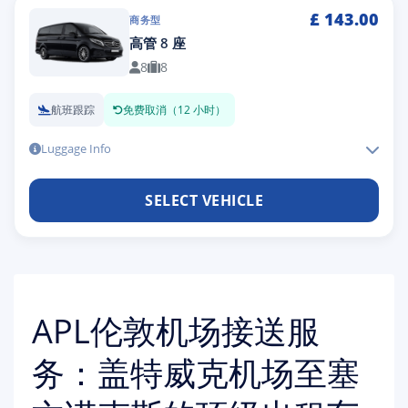
£
143.00
商务型
高管 8 座
8
8
航班跟踪
免费取消（12 小时）
Luggage Info
SELECT VEHICLE
APL伦敦机场接送服
务：盖特威克机场至塞