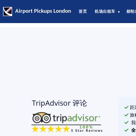
Airport Pickups London
首页
机场出租车
邮轮
▼
TripAdvisor 评论
距
旅
我
全