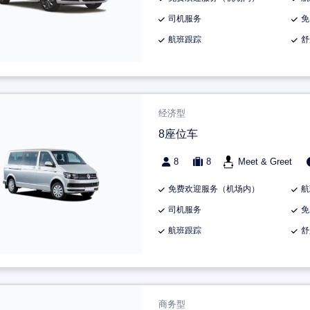
司机服务
免
航班跟踪
舒
经济型
8座位车
8
8
Meet & Greet
免费欢迎服务（机场内）
航
司机服务
免
航班跟踪
舒
商务型