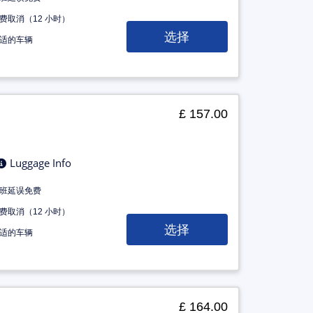
费取消（12 小时）
选择
适的车辆
£ 157.00
Luggage Info
班延误免费
费取消（12 小时）
选择
适的车辆
£ 164.00