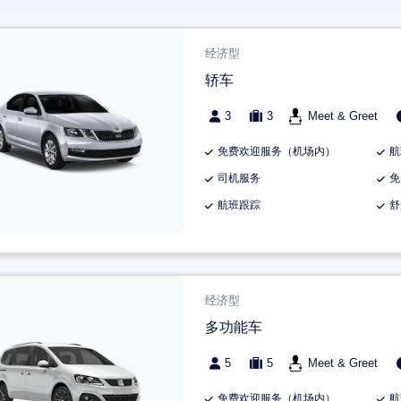
经济型
轿车
3
3
Meet & Greet
免费欢迎服务（机场内）
航
司机服务
免
航班跟踪
舒
经济型
多功能车
5
5
Meet & Greet
免费欢迎服务（机场内）
航