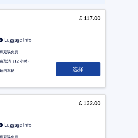
£ 117.00
Luggage Info
班延误免费
费取消（12 小时）
选择
适的车辆
£ 132.00
Luggage Info
班延误免费