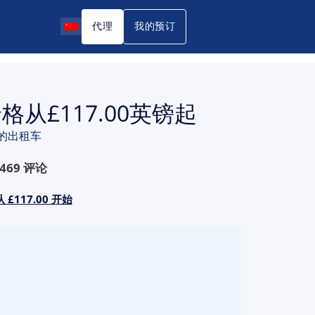
代理
我的预订
从£117.00英镑起
的出租车
469
评论
 £117.00 开始