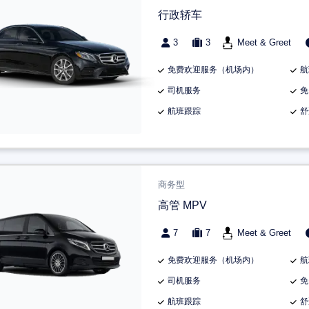
行政轿车
3
3
Meet & Greet
免费欢迎服务（机场内）
航
司机服务
免
航班跟踪
舒
商务型
高管 MPV
7
7
Meet & Greet
免费欢迎服务（机场内）
航
司机服务
免
航班跟踪
舒