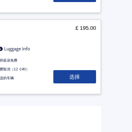
£ 195.00
Luggage Info
班延误免费
费取消（12 小时）
选择
适的车辆