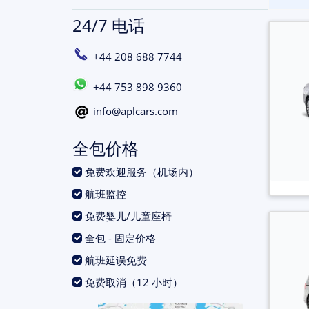
24/7 电话
+44 208 688 7744
+44 753 898 9360
info@aplcars.com
全包价格
.
免费欢迎服务（机场内）
.
航班监控
.
免费婴儿/儿童座椅
.
全包 - 固定价格
.
航班延误免费
.
免费取消（12 小时）