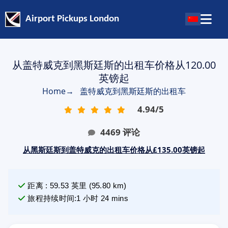
Airport Pickups London
从盖特威克到黑斯廷斯的出租车价格从120.00
英镑起
Home
→
盖特威克到黑斯廷斯的出租车
4.94
/
5
4469
评论
从黑斯廷斯到盖特威克的出租车价格从£135.00英镑起
距离
:
59.53
英里
(
95.80
km)
旅程持续时间
:
1 小时 24 mins