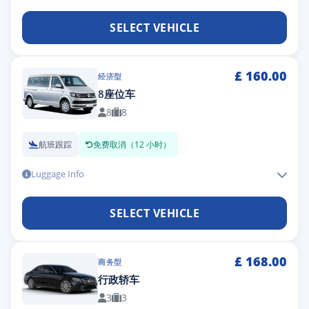
SELECT VEHICLE
£
160.00
经济型
8座位车
8
8
航班跟踪
免费取消（12 小时）
Luggage Info
SELECT VEHICLE
£
168.00
商务型
行政轿车
3
3