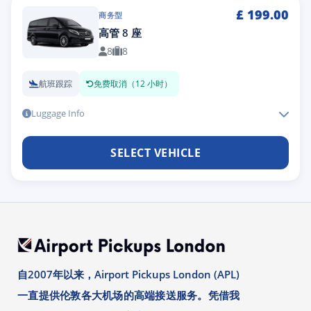
£
199.00
商务型
高管 8 座
8
8
航班跟踪
免费取消（12 小时）
Luggage Info
SELECT VEHICLE
自2007年以来，Airport Pickups London (APL)
一直提供伦敦各大机场的高端接送服务。凭借我