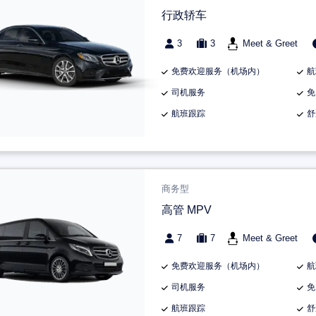
行政轿车
3
3
Meet & Greet
免费欢迎服务（机场内）
航
司机服务
免
航班跟踪
舒
商务型
高管 MPV
7
7
Meet & Greet
免费欢迎服务（机场内）
航
司机服务
免
航班跟踪
舒