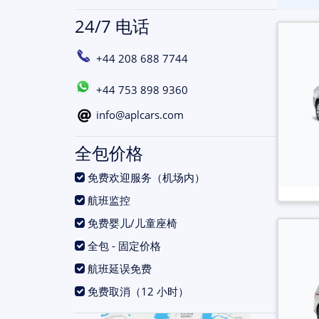
24/7 电话
+44 208 688 7744
+44 753 898 9360
info@aplcars.com
全包价格
.
免费欢迎服务（机场内）
.
航班监控
.
免费婴儿/儿童座椅
.
全包 - 固定价格
.
航班延误免费
.
免费取消（12 小时）