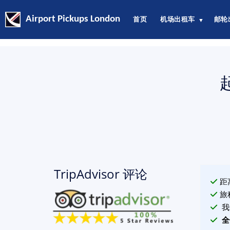
Airport Pickups London
首页
机场出租车
邮轮
▼
TripAdvisor 评论
距
旅
我
全