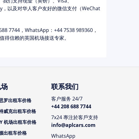
。我们支持现金（英镑）、Visa、
ogle Pay，以及对华人客户友好的
微信支付（WeChat
688 7744
，WhatsApp：
+44 7538 989360
，
ars — 您值得信赖的英国机场接送专家。
机场
联系我们
客户服务 24/7
思罗出租车价格
+44 208 688 7744
特威克出租车价格
7x24 專注於客戶支持
CY 机场出租车价格
info@aplcars.com
顿出租车价格
WhatsApp