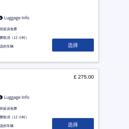
Luggage Info
班延误免费
费取消（12 小时）
选择
适的车辆
£ 275.00
Luggage Info
班延误免费
费取消（12 小时）
选择
适的车辆