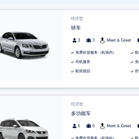
经济型
轿车
3
3
Meet & Greet
免费欢迎服务（机场内）
航
司机服务
免
航班跟踪
舒
经济型
多功能车
5
5
Meet & Greet
免费欢迎服务（机场内）
航