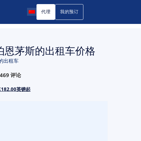
代理
我的预订
到伯恩茅斯的出租车价格
的出租车
469
评论
82.00英镑起