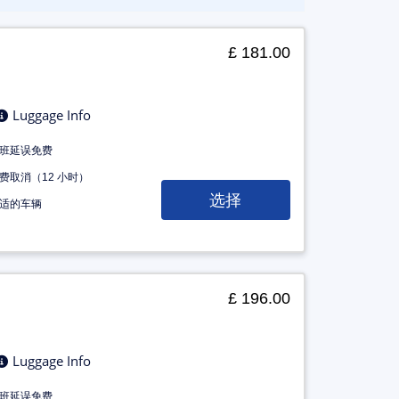
£ 181.00
Luggage Info
班延误免费
费取消（12 小时）
选择
适的车辆
£ 196.00
Luggage Info
班延误免费