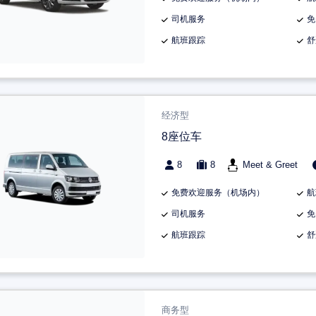
司机服务
免
航班跟踪
舒
经济型
8座位车
8
8
Meet & Greet
免费欢迎服务（机场内）
航
司机服务
免
航班跟踪
舒
商务型