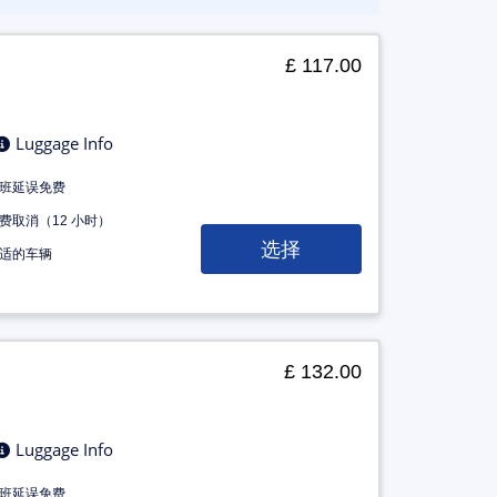
£ 117.00
Luggage Info
班延误免费
费取消（12 小时）
选择
适的车辆
£ 132.00
Luggage Info
班延误免费