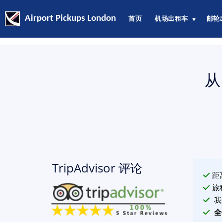
Airport Pickups London
首页
机场出租车
邮轮
▼
从
TripAdvisor 评论
距
旅
我
全