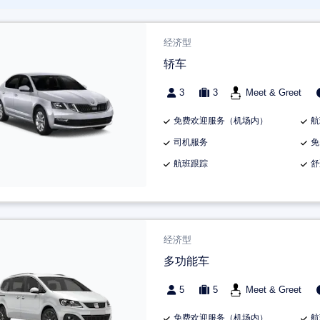
经济型
轿车
3
3
Meet & Greet
免费欢迎服务（机场内）
航
司机服务
免
航班跟踪
舒
经济型
多功能车
5
5
Meet & Greet
免费欢迎服务（机场内）
航