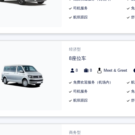
司机服务
免
航班跟踪
舒
经济型
8座位车
8
8
Meet & Greet
免费欢迎服务（机场内）
航
司机服务
免
航班跟踪
舒
商务型