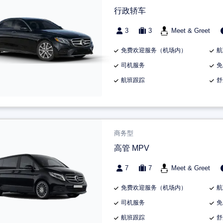
行政轿车
3
3
Meet & Greet
免费欢迎服务（机场内）
航
司机服务
免
航班跟踪
舒
商务型
高管 MPV
7
7
Meet & Greet
免费欢迎服务（机场内）
航
司机服务
免
航班跟踪
舒