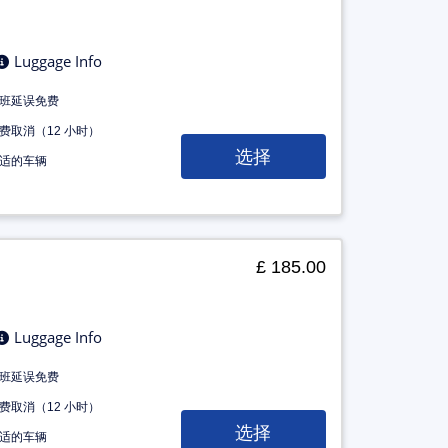
Luggage Info
班延误免费
费取消（12 小时）
选择
适的车辆
£ 185.00
Luggage Info
班延误免费
费取消（12 小时）
选择
适的车辆