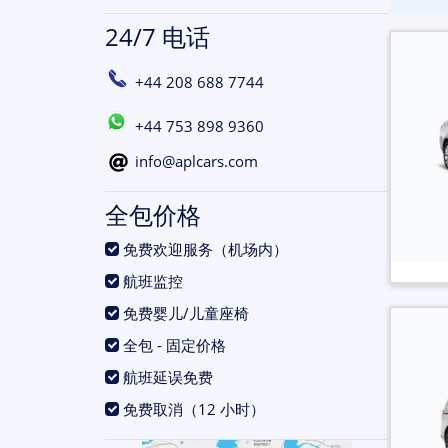
24/7 电话
+44 208 688 7744
+44 753 898 9360
info@aplcars.com
全包价格
.
免费欢迎服务（机场内）
.
航班监控
.
免费婴儿/儿童座椅
.
全包 - 固定价格
.
航班延误免费
.
免费取消（12 小时）