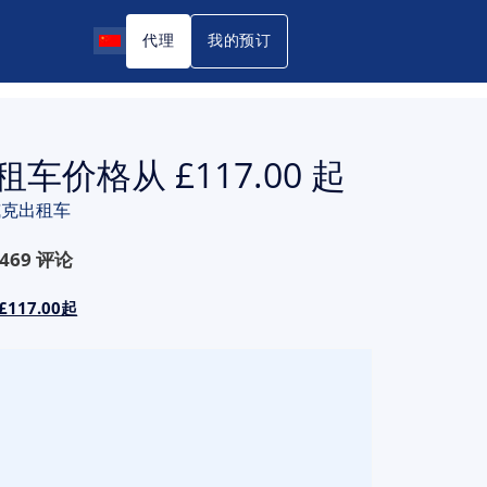
代理
我的预订
车价格从 £117.00 起
特威克出租车
469
评论
117.00起