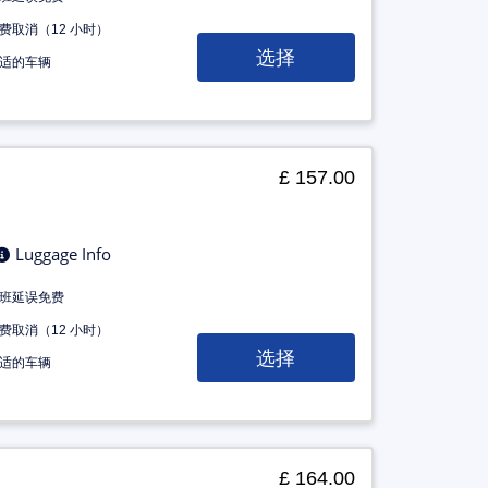
费取消（12 小时）
选择
适的车辆
£ 157.00
Luggage Info
班延误免费
费取消（12 小时）
选择
适的车辆
£ 164.00