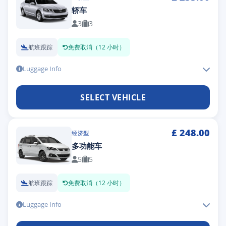
轿车
3
3
航班跟踪
免费取消（12 小时）
Luggage Info
SELECT VEHICLE
£
248.00
经济型
多功能车
5
5
航班跟踪
免费取消（12 小时）
Luggage Info