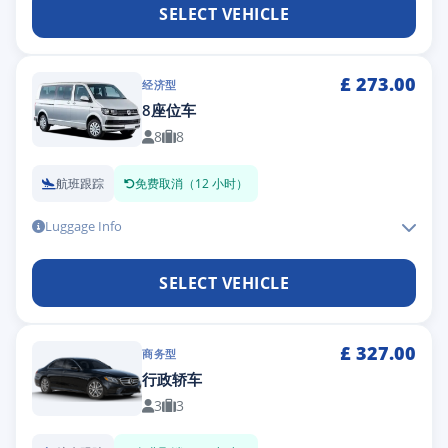
SELECT VEHICLE
£
273.00
经济型
8座位车
8
8
航班跟踪
免费取消（12 小时）
Luggage Info
SELECT VEHICLE
£
327.00
商务型
行政轿车
3
3