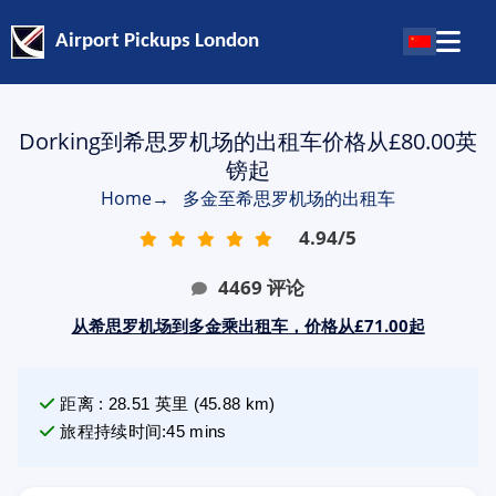
Airport Pickups London
Dorking到希思罗机场的出租车价格从£80.00英
镑起
Home
→
多金至希思罗机场的出租车
4.94
/
5
4469
评论
从希思罗机场到多金乘出租车，价格从£71.00起
距离
:
28.51
英里
(
45.88
km)
旅程持续时间
:
45 mins