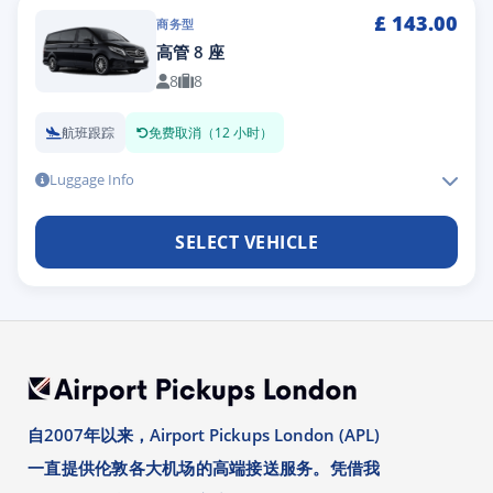
£
143.00
商务型
高管 8 座
8
8
航班跟踪
免费取消（12 小时）
Luggage Info
SELECT VEHICLE
自2007年以来，Airport Pickups London (APL)
一直提供伦敦各大机场的高端接送服务。凭借我