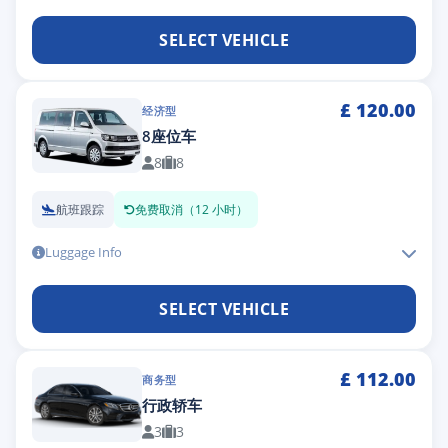
SELECT VEHICLE
£
120.00
经济型
8座位车
8
8
航班跟踪
免费取消（12 小时）
Luggage Info
SELECT VEHICLE
£
112.00
商务型
行政轿车
3
3