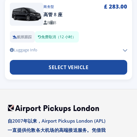
£
283.00
商务型
高管 8 座
8
8
航班跟踪
免费取消（12 小时）
Luggage Info
SELECT VEHICLE
自2007年以来，Airport Pickups London (APL)
一直提供伦敦各大机场的高端接送服务。凭借我