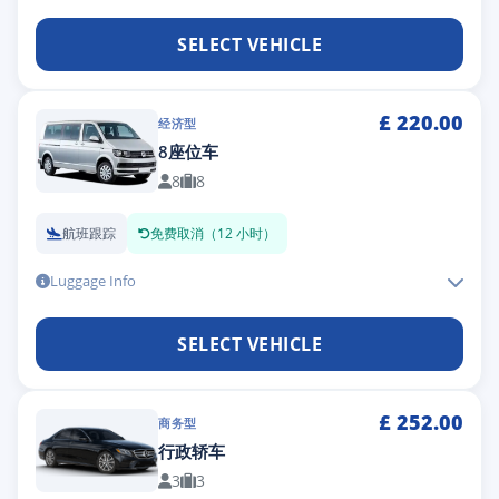
SELECT VEHICLE
£
220.00
经济型
8座位车
8
8
航班跟踪
免费取消（12 小时）
Luggage Info
SELECT VEHICLE
£
252.00
商务型
行政轿车
3
3