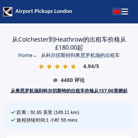
Airport Pickups London
从Colchester到Heathrow的出租车价格从
£180.00起
Home
→
从科尔切斯特到希思罗机场的出租车
4.94
/
5
4480
评论
从希思罗机场到科尔切斯特的出租车价格从157.00英镑起
距离
:
92.65
英里
(
149.11
km)
旅程持续时间
:
1 小时 59 mins