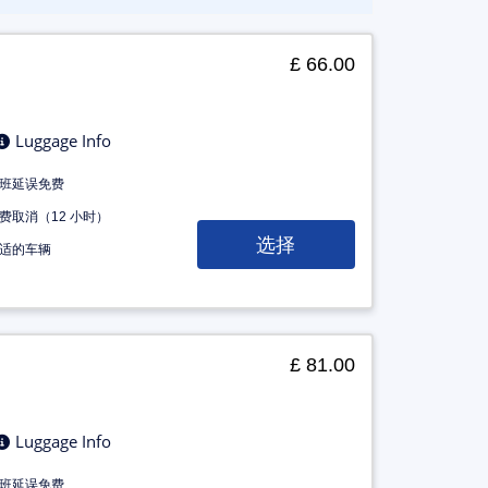
£ 66.00
Luggage Info
班延误免费
费取消（12 小时）
选择
适的车辆
£ 81.00
Luggage Info
班延误免费