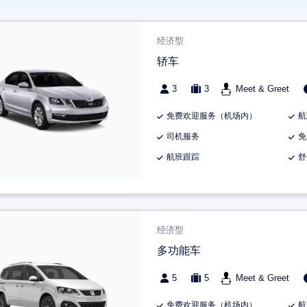
经济型
轿车
3
3
Meet & Greet
免费欢迎服务（机场内）
航
司机服务
免
航班跟踪
舒
经济型
多功能车
5
5
Meet & Greet
免费欢迎服务（机场内）
航