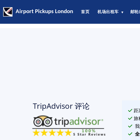
Airport Pickups London
首页
机场出租车
邮轮
▼
TripAdvisor 评论
距
旅
我
全