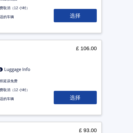
费取消（12 小时）
选择
适的车辆
£ 106.00
Luggage Info
班延误免费
费取消（12 小时）
选择
适的车辆
£ 93.00