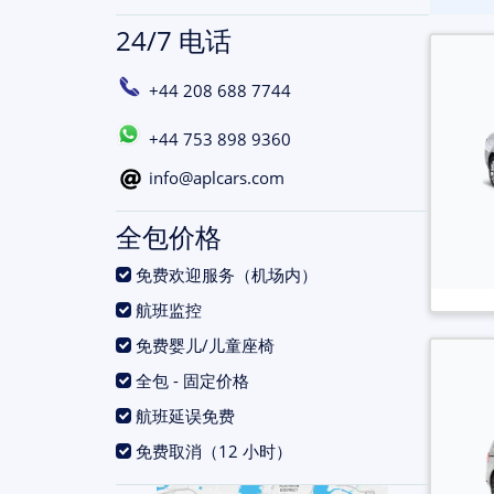
24/7 电话
+44 208 688 7744
+44 753 898 9360
info@aplcars.com
全包价格
.
免费欢迎服务（机场内）
.
航班监控
.
免费婴儿/儿童座椅
.
全包 - 固定价格
.
航班延误免费
.
免费取消（12 小时）