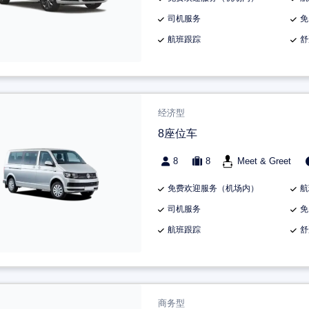
司机服务
免
航班跟踪
舒
经济型
8座位车
8
8
Meet & Greet
免费欢迎服务（机场内）
航
司机服务
免
航班跟踪
舒
商务型