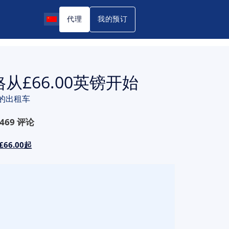
代理
我的预订
£66.00英镑开始
的出租车
469
评论
6.00起