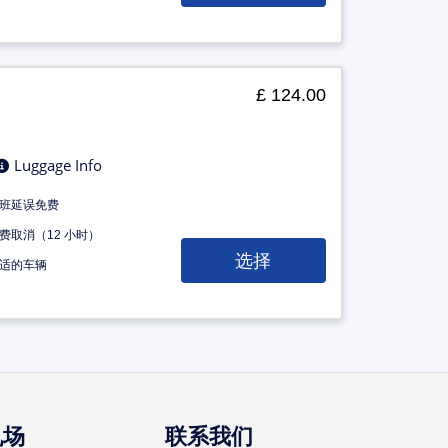
£ 124.00
Luggage Info
班延误免费
费取消（12 小时）
选择
适的车辆
机场
联系我们