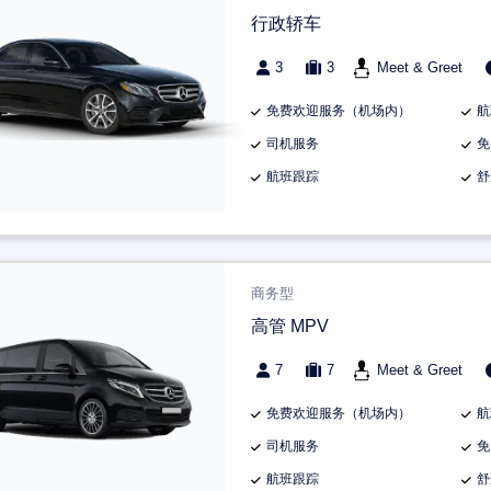
行政轿车
3
3
Meet & Greet
免费欢迎服务（机场内）
航
司机服务
免
航班跟踪
舒
商务型
高管 MPV
7
7
Meet & Greet
免费欢迎服务（机场内）
航
司机服务
免
航班跟踪
舒