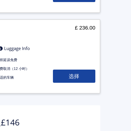
£ 236.00
Luggage Info
班延误免费
费取消（12 小时）
选择
适的车辆
146