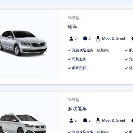
经济型
轿车
3
3
Meet & Greet
免费欢迎服务（机场内）
航
司机服务
免
航班跟踪
舒
经济型
多功能车
5
5
Meet & Greet
免费欢迎服务（机场内）
航