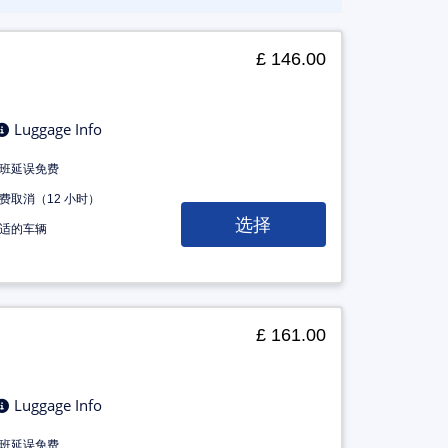
£ 146.00
Luggage Info
班延误免费
费取消（12 小时）
选择
适的车辆
£ 161.00
Luggage Info
班延误免费