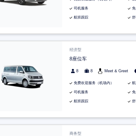
司机服务
免
航班跟踪
舒
经济型
8座位车
8
8
Meet & Greet
免费欢迎服务（机场内）
航
司机服务
免
航班跟踪
舒
商务型