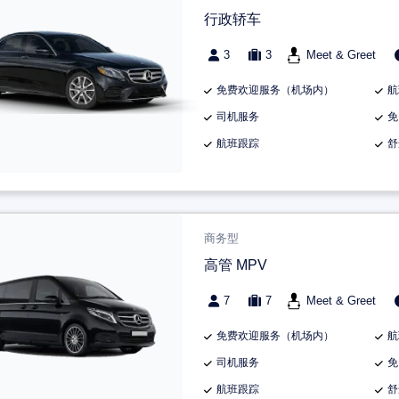
行政轿车
3
3
Meet & Greet
免费欢迎服务（机场内）
航
司机服务
免
航班跟踪
舒
商务型
高管 MPV
7
7
Meet & Greet
免费欢迎服务（机场内）
航
司机服务
免
航班跟踪
舒