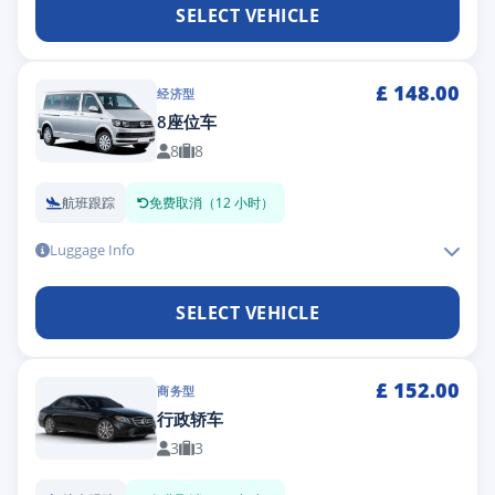
SELECT VEHICLE
£
148.00
经济型
8座位车
8
8
航班跟踪
免费取消（12 小时）
Luggage Info
SELECT VEHICLE
£
152.00
商务型
行政轿车
3
3