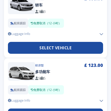
轿车
3
3
航班跟踪
免费取消（12 小时）
Luggage Info
SELECT VEHICLE
£
123.00
经济型
多功能车
5
5
航班跟踪
免费取消（12 小时）
Luggage Info