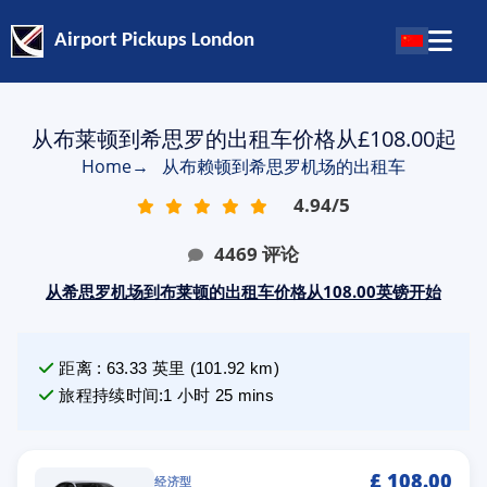
Airport Pickups London
从布莱顿到希思罗的出租车价格从£108.00起
Home
→
从布赖顿到希思罗机场的出租车
4.94
/
5
4469
评论
从希思罗机场到布莱顿的出租车价格从108.00英镑开始
距离
:
63.33
英里
(
101.92
km)
旅程持续时间
:
1 小时 25 mins
£
108.00
经济型