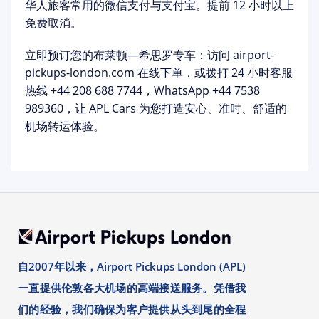
华人旅客常用的
微信支付与支付宝
。提前 12 小时以上
免费取消。
立即预订您的布莱顿—希思罗专车
：访问 airport-
pickups-london.com 在线下单，或拨打 24 小时客服
热线
+44 208 688 7744
，WhatsApp
+44 7538
989360
，让 APL Cars 为您打造安心、准时、舒适的
机场转运体验。
自2007年以来，Airport Pickups London (APL)
一直提供伦敦各大机场的高端接送服务。凭借我
们的经验，我们确保为客户提供从头到尾的全程