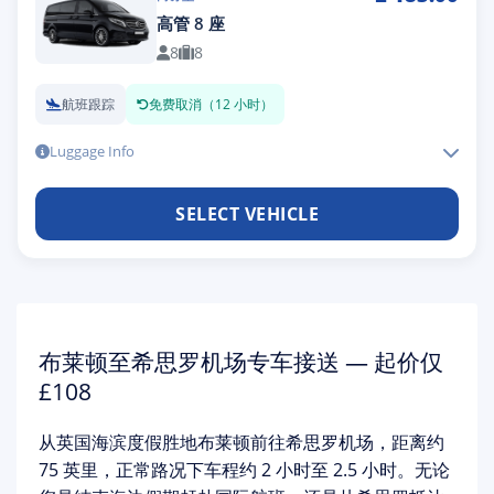
高管 8 座
8
8
航班跟踪
免费取消（12 小时）
Luggage Info
SELECT VEHICLE
布莱顿至希思罗机场专车接送 — 起价仅
£108
从英国海滨度假胜地
布莱顿
前往
希思罗机场
，距离约
75 英里，正常路况下车程约 2 小时至 2.5 小时。无论