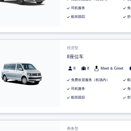
司机服务
免
航班跟踪
舒
经济型
8座位车
8
8
Meet & Greet
免费欢迎服务（机场内）
航
司机服务
免
航班跟踪
舒
商务型