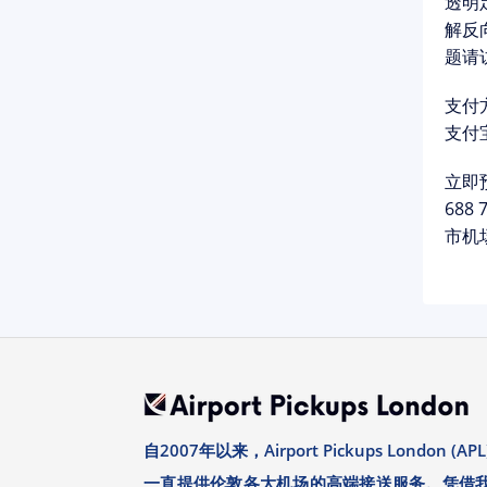
透明
解反
题请
支付
支付
立即
688 
市机
自2007年以来，Airport Pickups London (APL
一直提供伦敦各大机场的高端接送服务。凭借