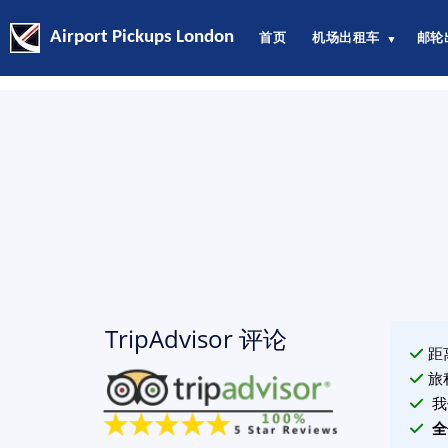
Airport Pickups London
首页
机场出租车
邮轮
▼
TripAdvisor 评论
距
旅
我
全