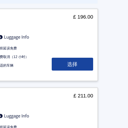
£ 196.00
Luggage Info
班延误免费
费取消（12 小时）
选择
适的车辆
£ 211.00
Luggage Info
班延误免费