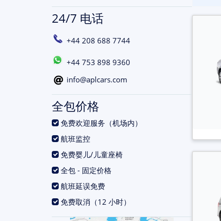
24/7 电话
+44 208 688 7744
+44 753 898 9360
info@aplcars.com
全包价格
.
免费欢迎服务（机场内）
.
航班监控
.
免费婴儿/儿童座椅
.
全包 - 固定价格
.
航班延误免费
.
免费取消（12 小时）