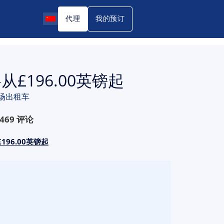
代理
我的预订
£196.00英镑起
场出租车
469
评论
96.00英镑起