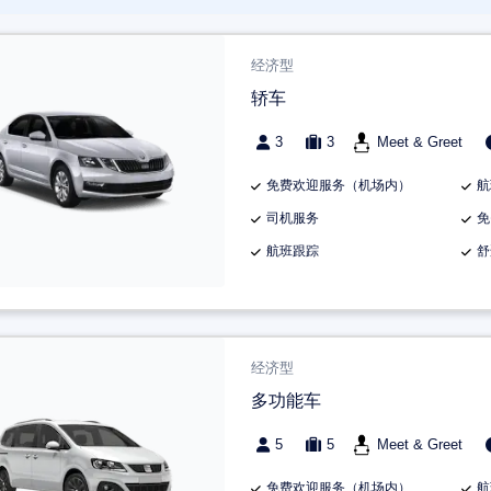
经济型
轿车
3
3
Meet & Greet
免费欢迎服务（机场内）
航
司机服务
免
航班跟踪
舒
经济型
多功能车
5
5
Meet & Greet
免费欢迎服务（机场内）
航