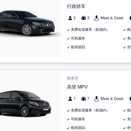
行政轿车
3
3
Meet & Greet
免费欢迎服务（机场内）
航
司机服务
免
航班跟踪
舒
商务型
高管 MPV
7
7
Meet & Greet
免费欢迎服务（机场内）
航
司机服务
免
航班跟踪
舒