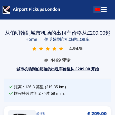
Airport Pickups London
从伯明翰到城市机场的出租车价格从£209.00起
Home
→
伯明翰到市机场的出租车
4.94
/
5
4469
评论
城市机场到伯明翰的出租车价格从 £209.00 开始
距离
:
136.3
英里
(
219.35
km)
旅程持续时间
:
2 小时 58 mins
£
209.00
经济型