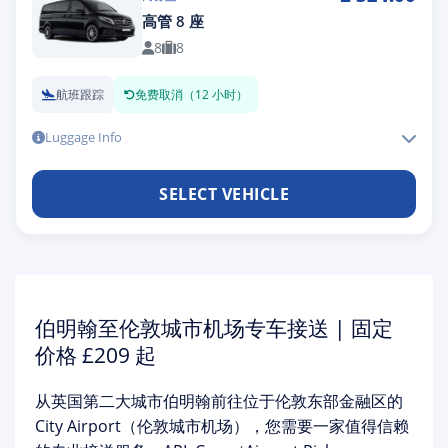
高管 8 座
8
8
航班跟踪
免费取消（12 小时）
Luggage Info
SELECT VEHICLE
伯明翰至伦敦城市机场专车接送 | 固定
价格 £209 起
从英国第二大城市
伯明翰
前往位于伦敦东部金融区的
City Airport（伦敦城市机场）
，您需要一家值得信赖