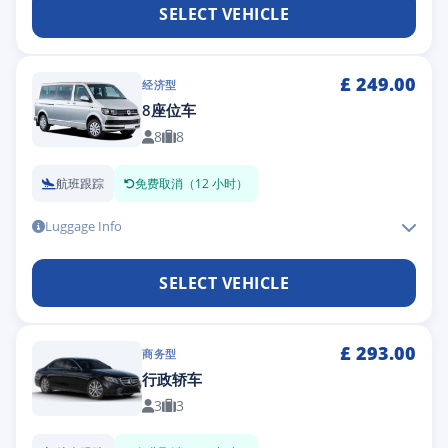
SELECT VEHICLE
£
249.00
经济型
8座位车
8
8
航班跟踪
免费取消（12 小时）
Luggage Info
SELECT VEHICLE
£
293.00
商务型
行政轿车
3
3