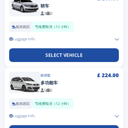
轿车
3
3
航班跟踪
免费取消（12 小时）
Luggage Info
SELECT VEHICLE
£
224.00
经济型
多功能车
5
5
航班跟踪
免费取消（12 小时）
Luggage Info