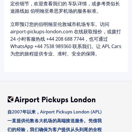
定价细节，欢迎查看我们的
车队详情
，或参考类似长
途路线如
伯明翰至希思罗机场
的服务标准。
立即预订您的伯明翰至伦敦城市机场专车。
访问
airport-pickups-london.com
在线获取报价，或拨打
24 小时客服热线
+44 208 688 7744
，也可通过
WhatsApp
+44 7538 989360
联系我们。让 APL Cars
为您的旅程提供专业、准时、安全的保障。
自2007年以来，Airport Pickups London (APL)
一直提供伦敦各大机场的高端接送服务。凭借我
们的经验，我们确保为客户提供从头到尾的全程