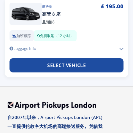
£
195.00
商务型
高管 8 座
8
8
航班跟踪
免费取消（12 小时）
Luggage Info
SELECT VEHICLE
自2007年以来，Airport Pickups London (APL)
一直提供伦敦各大机场的高端接送服务。凭借我