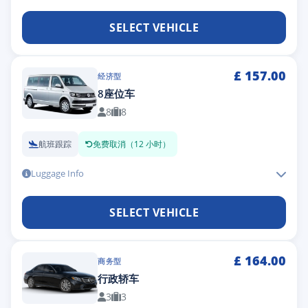
SELECT VEHICLE
£
157.00
经济型
8座位车
8
8
航班跟踪
免费取消（12 小时）
Luggage Info
SELECT VEHICLE
£
164.00
商务型
行政轿车
3
3