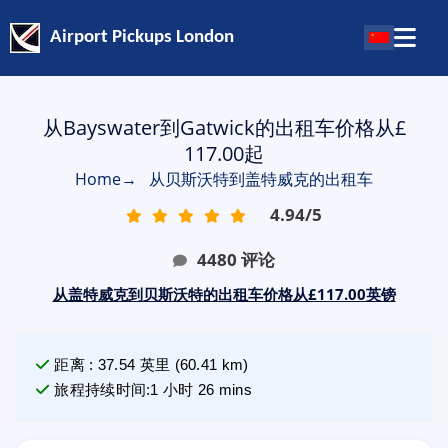
Airport Pickups London
从Bayswater到Gatwick的出租车价格从£
117.00起
Home
→
从贝斯沃特到盖特威克的出租车
4.94
/
5
4480
评论
从盖特威克到贝斯沃特的出租车价格从£117.00英镑
距离
:
37.54
英里
(
60.41
km)
旅程持续时间
:
1 小时 26 mins