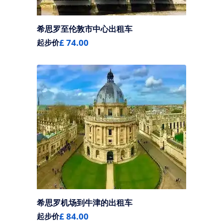
希思罗至伦敦市中心出租车
£ 74.00
起步价
希思罗机场到牛津的出租车
£ 84.00
起步价