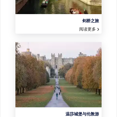
剑桥之旅
阅读更多
温莎城堡与伦敦游