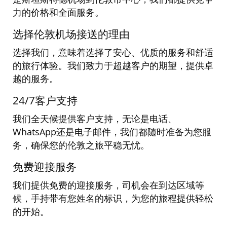
力的价格和全面服务
。
选择伦敦机场接送的理
由
选择我们，意味着选择了安心、优质的服务和舒适
的旅行体验。我们致力于超越客户的期望，提供卓
越的服务
。
24/7
客
户支
持
我
们全天候提供客户支持，无论是电话、
WhatsApp
还是电子邮件，我们都随时准备为您服
务，确保您的伦敦之旅平稳无忧
。
免
费迎接服务
我
们提供免费的迎接服务，司机会在到达区域等
候，手持带有您姓名的标识，为您的旅程提供轻松
的开始
。