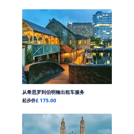
从希思罗到伯明翰出租车服务
£ 175.00
起步价