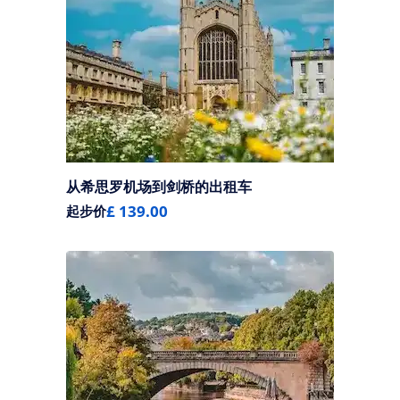
从希思罗机场到剑桥的出租车
£ 139.00
起步价