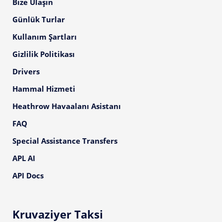
Bize Ulaşın
Günlük Turlar
Kullanım Şartları
Gizlilik Politikası
Drivers
Hammal Hizmeti
Heathrow Havaalanı Asistanı
FAQ
Special Assistance Transfers
APL AI
API Docs
Kruvaziyer Taksi