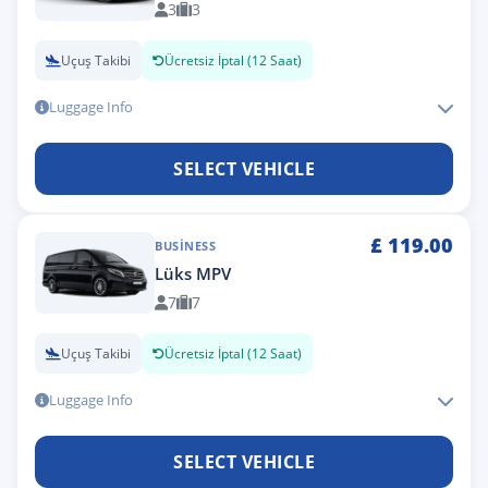
3
3
Uçuş Takibi
Ücretsiz İptal (12 Saat)
Luggage Info
SELECT VEHICLE
£
119.00
BUSINESS
Lüks MPV
7
7
Uçuş Takibi
Ücretsiz İptal (12 Saat)
Luggage Info
SELECT VEHICLE