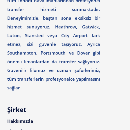
tüm Londra havalimanlarından profesyonel
transfer hizmeti sunmaktadır.
Deneyimimizle, baştan sona eksiksiz bir
hizmet sunuyoruz. Heathrow, Gatwick,
Luton, Stansted veya City Airport fark
etmez, sizi güvenle taşıyoruz. Ayrıca
Southampton, Portsmouth ve Dover gibi
önemli limanlardan da transfer sağlıyoruz.
Güvenilir filomuz ve uzman şoförlerimiz,
tüm transferlerin profesyonelce yapılmasını
sağlar
Şirket
Hakkımızda