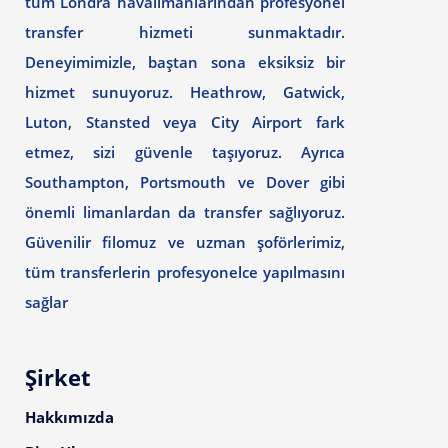
tüm Londra havalimanlarından profesyonel
transfer hizmeti sunmaktadır.
Deneyimimizle, baştan sona eksiksiz bir
hizmet sunuyoruz. Heathrow, Gatwick,
Luton, Stansted veya City Airport fark
etmez, sizi güvenle taşıyoruz. Ayrıca
Southampton, Portsmouth ve Dover gibi
önemli limanlardan da transfer sağlıyoruz.
Güvenilir filomuz ve uzman şoförlerimiz,
tüm transferlerin profesyonelce yapılmasını
sağlar
Şirket
Hakkımızda