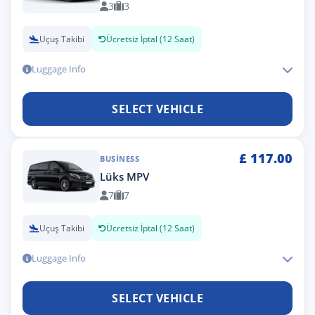
3
3
Uçuş Takibi
Ücretsiz İptal (12 Saat)
Luggage Info
SELECT VEHICLE
£
117.00
BUSINESS
Lüks MPV
7
7
Uçuş Takibi
Ücretsiz İptal (12 Saat)
Luggage Info
SELECT VEHICLE