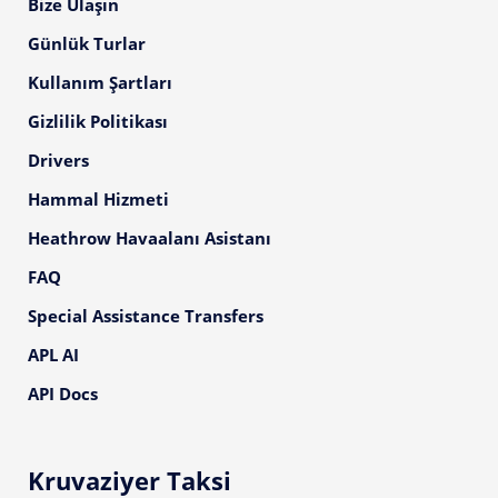
Bize Ulaşın
Günlük Turlar
Kullanım Şartları
Gizlilik Politikası
Drivers
Hammal Hizmeti
Heathrow Havaalanı Asistanı
FAQ
Special Assistance Transfers
APL AI
API Docs
Kruvaziyer Taksi