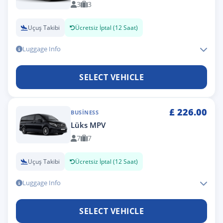
3
3
Uçuş Takibi
Ücretsiz İptal (12 Saat)
Luggage Info
SELECT VEHICLE
£
226.00
BUSINESS
Lüks MPV
7
7
Uçuş Takibi
Ücretsiz İptal (12 Saat)
Luggage Info
SELECT VEHICLE