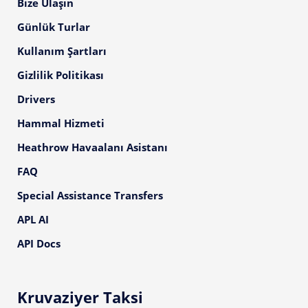
Bize Ulaşın
Günlük Turlar
Kullanım Şartları
Gizlilik Politikası
Drivers
Hammal Hizmeti
Heathrow Havaalanı Asistanı
FAQ
Special Assistance Transfers
APL AI
API Docs
Kruvaziyer Taksi