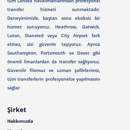
tüm Londra havalimanlarından profesyonel
transfer hizmeti sunmaktadır.
Deneyimimizle, baştan sona eksiksiz bir
hizmet sunuyoruz. Heathrow, Gatwick,
Luton, Stansted veya City Airport fark
etmez, sizi güvenle taşıyoruz. Ayrıca
Southampton, Portsmouth ve Dover gibi
önemli limanlardan da transfer sağlıyoruz.
Güvenilir filomuz ve uzman şoförlerimiz,
tüm transferlerin profesyonelce yapılmasını
sağlar
Şirket
Hakkımızda