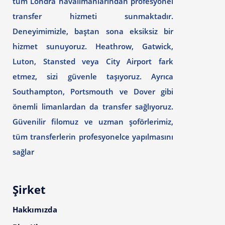
tüm Londra havalimanlarından profesyonel
transfer hizmeti sunmaktadır.
Deneyimimizle, baştan sona eksiksiz bir
hizmet sunuyoruz. Heathrow, Gatwick,
Luton, Stansted veya City Airport fark
etmez, sizi güvenle taşıyoruz. Ayrıca
Southampton, Portsmouth ve Dover gibi
önemli limanlardan da transfer sağlıyoruz.
Güvenilir filomuz ve uzman şoförlerimiz,
tüm transferlerin profesyonelce yapılmasını
sağlar
Şirket
Hakkımızda