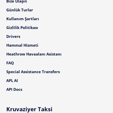
Bize Ulaşın
Günlük Turlar
Kullanım Şartları
Gizlilik Politikası
Drivers
Hammal Hizmeti
Heathrow Havaalanı Asistanı
FAQ
Special Assistance Transfers
APL AI
API Docs
Kruvaziyer Taksi