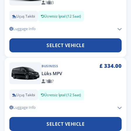
3
3
Uçuş Takibi
Ücretsiz İptal (12 Saat)
Luggage Info
SELECT VEHICLE
£
334.00
BUSINESS
Lüks MPV
7
7
Uçuş Takibi
Ücretsiz İptal (12 Saat)
Luggage Info
SELECT VEHICLE