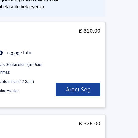
abelası ile bekleyecek
£ 310.00
Luggage Info
uş Gecikmeleri Için Ücret
ınmaz
retsiz İptal (12 Saat)
Aracı Seç
hat Araçlar
£ 325.00