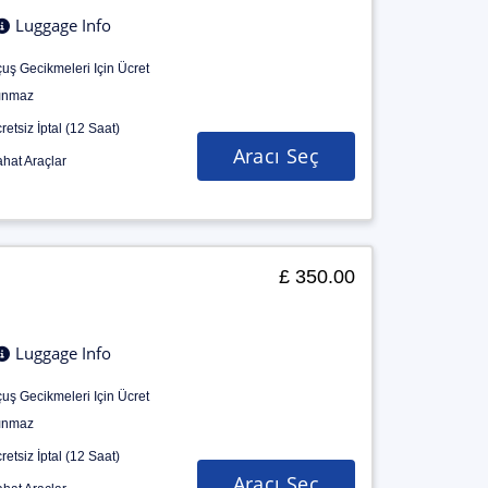
Luggage Info
uş Gecikmeleri Için Ücret
ınmaz
retsiz İptal (12 Saat)
Aracı Seç
hat Araçlar
£ 350.00
Luggage Info
uş Gecikmeleri Için Ücret
ınmaz
retsiz İptal (12 Saat)
Aracı Seç