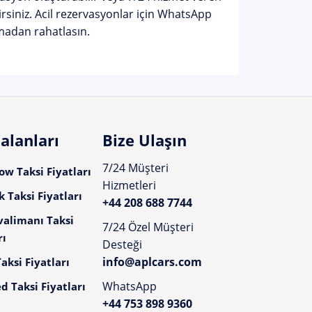
rsiniz. Acil rezervasyonlar için WhatsApp
madan rahatlasın.
alanları
Bize Ulaşın
7/24 Müşteri
w Taksi Fiyatları
Hizmetleri
 Taksi Fiyatları
+44 208 688 7744
valimanı Taksi
7/24 Özel Müşteri
rı
Desteği
info@aplcars.com
aksi Fiyatları
WhatsApp
d Taksi Fiyatları
+44 753 898 9360