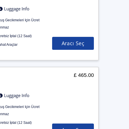
Luggage Info
uş Gecikmeleri Için Ücret
ınmaz
retsiz İptal (12 Saat)
Aracı Seç
hat Araçlar
£ 465.00
Luggage Info
uş Gecikmeleri Için Ücret
ınmaz
retsiz İptal (12 Saat)