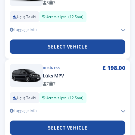
3
3
Uçuş Takibi
Ücretsiz İptal (12 Saat)
Luggage Info
SELECT VEHICLE
£
198.00
BUSINESS
Lüks MPV
7
7
Uçuş Takibi
Ücretsiz İptal (12 Saat)
Luggage Info
SELECT VEHICLE