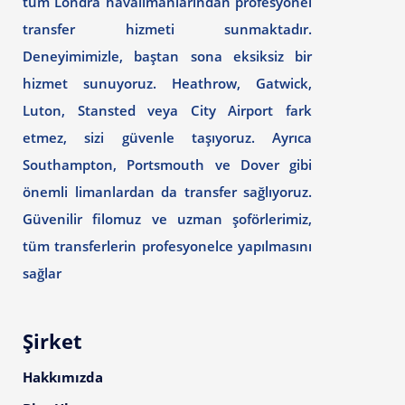
tüm Londra havalimanlarından profesyonel
transfer hizmeti sunmaktadır.
Deneyimimizle, baştan sona eksiksiz bir
hizmet sunuyoruz. Heathrow, Gatwick,
Luton, Stansted veya City Airport fark
etmez, sizi güvenle taşıyoruz. Ayrıca
Southampton, Portsmouth ve Dover gibi
önemli limanlardan da transfer sağlıyoruz.
Güvenilir filomuz ve uzman şoförlerimiz,
tüm transferlerin profesyonelce yapılmasını
sağlar
Şirket
Hakkımızda