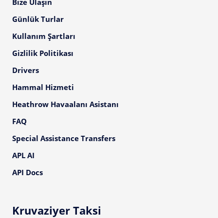
Bize Ulaşın
Günlük Turlar
Kullanım Şartları
Gizlilik Politikası
Drivers
Hammal Hizmeti
Heathrow Havaalanı Asistanı
FAQ
Special Assistance Transfers
APL AI
API Docs
Kruvaziyer Taksi