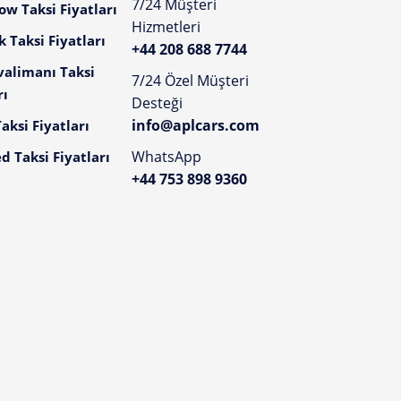
7/24 Müşteri
w Taksi Fiyatları
Hizmetleri
 Taksi Fiyatları
+44 208 688 7744
valimanı Taksi
7/24 Özel Müşteri
rı
Desteği
info@aplcars.com
aksi Fiyatları
WhatsApp
d Taksi Fiyatları
+44 753 898 9360