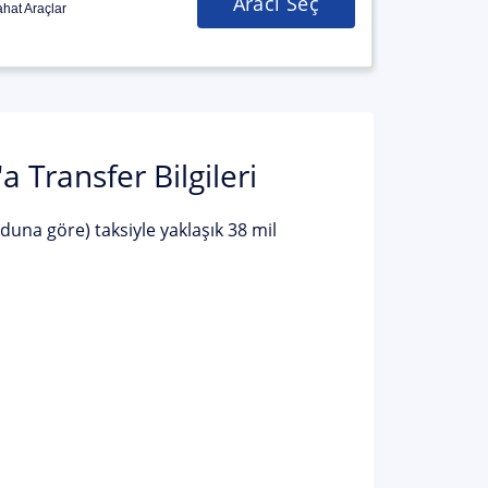
Aracı Seç
hat Araçlar
Transfer Bilgileri
una göre) taksiyle yaklaşık 38 mil