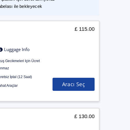
abelası ile bekleyecek
£ 115.00
Luggage Info
uş Gecikmeleri Için Ücret
ınmaz
retsiz İptal (12 Saat)
Aracı Seç
hat Araçlar
£ 130.00