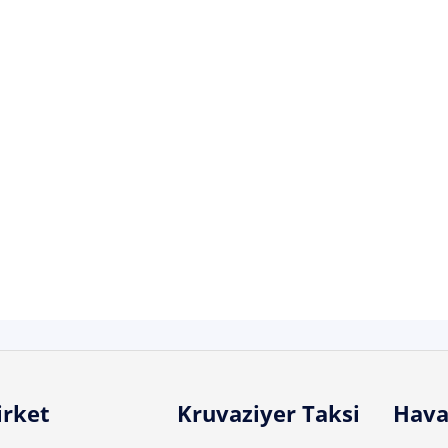
irket
Kruvaziyer Taksi
Hava