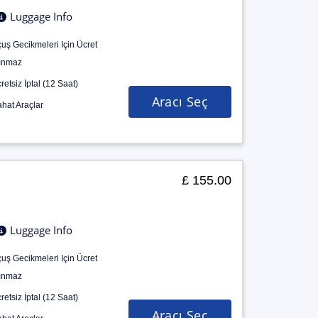
Luggage Info
uş Gecikmeleri Için Ücret
ınmaz
retsiz İptal (12 Saat)
Aracı Seç
hat Araçlar
£ 155.00
Luggage Info
uş Gecikmeleri Için Ücret
ınmaz
retsiz İptal (12 Saat)
Aracı Seç