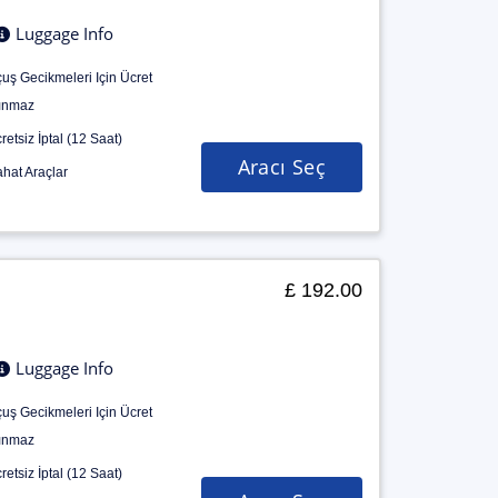
Luggage Info
uş Gecikmeleri Için Ücret
ınmaz
retsiz İptal (12 Saat)
Aracı Seç
hat Araçlar
£ 192.00
Luggage Info
uş Gecikmeleri Için Ücret
ınmaz
retsiz İptal (12 Saat)