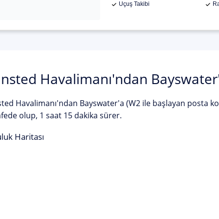
Uçuş Takibi
Ra
nsted Havalimanı'ndan Bayswater'a 
ted Havalimanı'ndan Bayswater'a (W2 ile başlayan posta kod
ede olup, 1 saat 15 dakika sürer.
luk Haritası