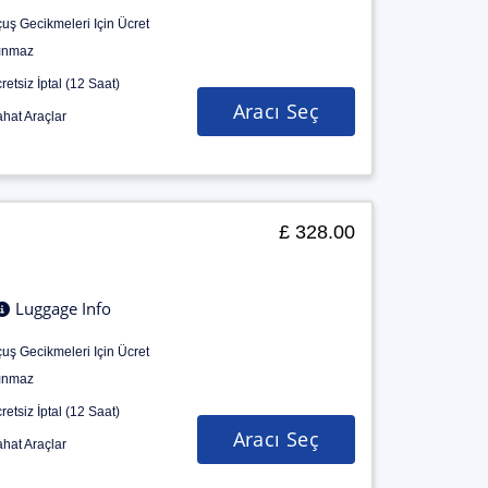
uş Gecikmeleri Için Ücret
ınmaz
retsiz İptal (12 Saat)
Aracı Seç
hat Araçlar
£ 328.00
Luggage Info
uş Gecikmeleri Için Ücret
ınmaz
retsiz İptal (12 Saat)
Aracı Seç
hat Araçlar