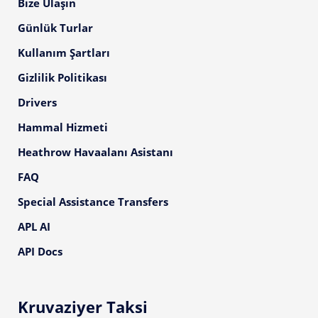
Bize Ulaşın
Günlük Turlar
Kullanım Şartları
Gizlilik Politikası
Drivers
Hammal Hizmeti
Heathrow Havaalanı Asistanı
FAQ
Special Assistance Transfers
APL AI
API Docs
Kruvaziyer Taksi