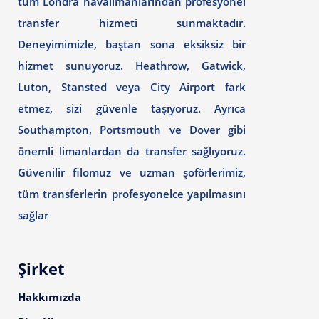
tüm Londra havalimanlarından profesyonel
transfer hizmeti sunmaktadır.
Deneyimimizle, baştan sona eksiksiz bir
hizmet sunuyoruz. Heathrow, Gatwick,
Luton, Stansted veya City Airport fark
etmez, sizi güvenle taşıyoruz. Ayrıca
Southampton, Portsmouth ve Dover gibi
önemli limanlardan da transfer sağlıyoruz.
Güvenilir filomuz ve uzman şoförlerimiz,
tüm transferlerin profesyonelce yapılmasını
sağlar
Şirket
Hakkımızda