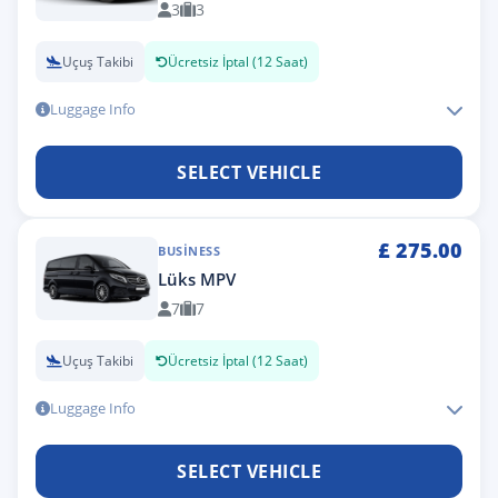
3
3
Uçuş Takibi
Ücretsiz İptal (12 Saat)
Luggage Info
SELECT VEHICLE
£
275.00
BUSINESS
Lüks MPV
7
7
Uçuş Takibi
Ücretsiz İptal (12 Saat)
Luggage Info
SELECT VEHICLE