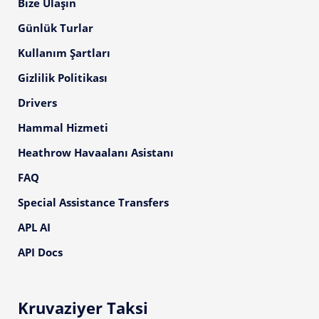
Bize Ulaşın
Günlük Turlar
Kullanım Şartları
Gizlilik Politikası
Drivers
Hammal Hizmeti
Heathrow Havaalanı Asistanı
FAQ
Special Assistance Transfers
APL AI
API Docs
Kruvaziyer Taksi