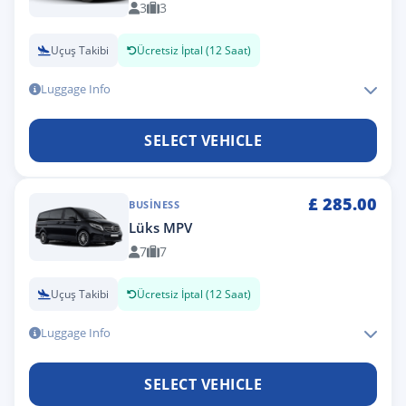
3
3
Uçuş Takibi
Ücretsiz İptal (12 Saat)
Luggage Info
SELECT VEHICLE
£
285.00
BUSINESS
Lüks MPV
7
7
Uçuş Takibi
Ücretsiz İptal (12 Saat)
Luggage Info
SELECT VEHICLE