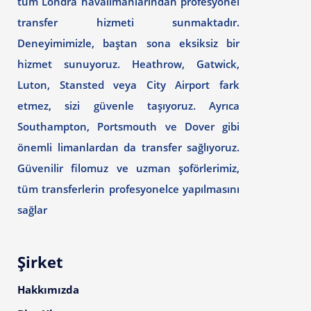
tüm Londra havalimanlarından profesyonel
transfer hizmeti sunmaktadır.
Deneyimimizle, baştan sona eksiksiz bir
hizmet sunuyoruz. Heathrow, Gatwick,
Luton, Stansted veya City Airport fark
etmez, sizi güvenle taşıyoruz. Ayrıca
Southampton, Portsmouth ve Dover gibi
önemli limanlardan da transfer sağlıyoruz.
Güvenilir filomuz ve uzman şoförlerimiz,
tüm transferlerin profesyonelce yapılmasını
sağlar
Şirket
Hakkımızda