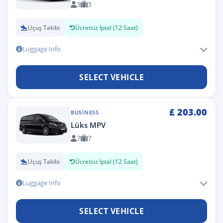
3
3
Uçuş Takibi
Ücretsiz İptal (12 Saat)
Luggage Info
SELECT VEHICLE
£
203.00
BUSINESS
Lüks MPV
7
7
Uçuş Takibi
Ücretsiz İptal (12 Saat)
Luggage Info
SELECT VEHICLE