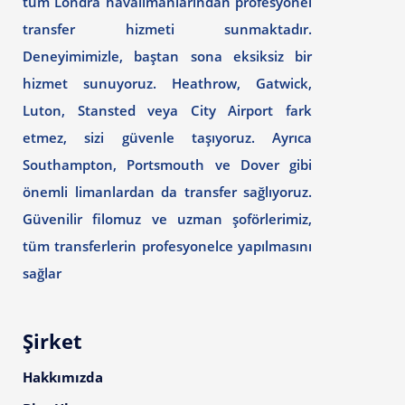
tüm Londra havalimanlarından profesyonel
transfer hizmeti sunmaktadır.
Deneyimimizle, baştan sona eksiksiz bir
hizmet sunuyoruz. Heathrow, Gatwick,
Luton, Stansted veya City Airport fark
etmez, sizi güvenle taşıyoruz. Ayrıca
Southampton, Portsmouth ve Dover gibi
önemli limanlardan da transfer sağlıyoruz.
Güvenilir filomuz ve uzman şoförlerimiz,
tüm transferlerin profesyonelce yapılmasını
sağlar
Şirket
Hakkımızda