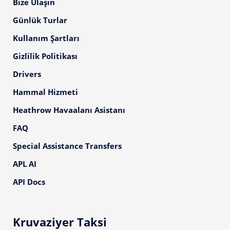
Bize Ulaşın
Günlük Turlar
Kullanım Şartları
Gizlilik Politikası
Drivers
Hammal Hizmeti
Heathrow Havaalanı Asistanı
FAQ
Special Assistance Transfers
APL AI
API Docs
Kruvaziyer Taksi