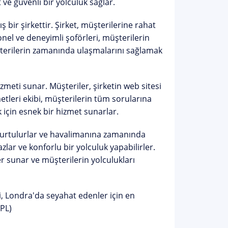
 ve güvenli bir yolculuk sağlar.
ir şirkettir. Şirket, müşterilerine rahat
onel ve deneyimli şoförleri, müşterilerin
üşterilerin zamanında ulaşmalarını sağlamak
meti sunar. Müşteriler, şirketin web sitesi
etleri ekibi, müşterilerin tüm sorularına
 için esnek bir hizmet sunarlar.
an kurtulurlar ve havalimanına zamanında
zlar ve konforlu bir yolculuk yapabilirler.
er sunar ve müşterilerin yolculukları
, Londra'da seyahat edenler için en
APL)