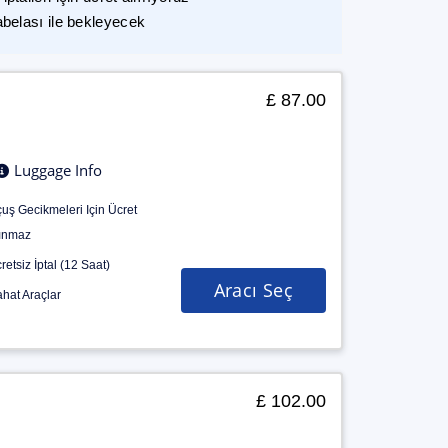
abelası ile bekleyecek
£ 87.00
Luggage Info
uş Gecikmeleri Için Ücret
ınmaz
retsiz İptal (12 Saat)
Aracı Seç
hat Araçlar
£ 102.00