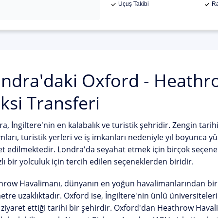
Uçuş Takibi
Ra
ndra'daki Oxford - Heathr
ksi Transferi
a, İngiltere'nin en kalabalık ve turistik şehridir. Zengin tari
ları, turistik yerleri ve iş imkanları nedeniyle yıl boyunca yü
et edilmektedir. Londra'da seyahat etmek için birçok seçene
zlı bir yolculuk için tercih edilen seçeneklerden biridir.
row Havalimanı, dünyanın en yoğun havalimanlarından birid
etre uzaklıktadır. Oxford ise, İngiltere'nin ünlü üniversiteler
 ziyaret ettiği tarihi bir şehirdir. Oxford'dan Heathrow Havali