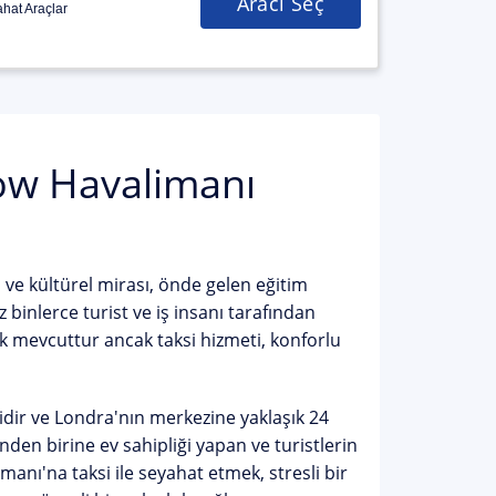
Aracı Seç
hat Araçlar
ow Havalimanı
hi ve kültürel mirası, önde gelen eğitim
z binlerce turist ve iş insanı tarafından
k mevcuttur ancak taksi hizmeti, konforlu
ir ve Londra'nın merkezine yaklaşık 24
inden birine ev sahipliği yapan ve turistlerin
manı'na taksi ile seyahat etmek, stresli bir