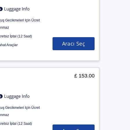
Luggage Info
uş Gecikmeleri Için Ücret
ınmaz
retsiz İptal (12 Saat)
Aracı Seç
hat Araçlar
£ 153.00
Luggage Info
uş Gecikmeleri Için Ücret
ınmaz
retsiz İptal (12 Saat)