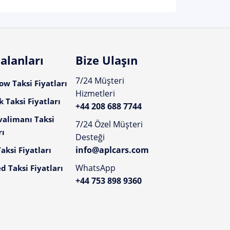
alanları
Bize Ulaşın
7/24 Müşteri
w Taksi Fiyatları
Hizmetleri
 Taksi Fiyatları
+44 208 688 7744
valimanı Taksi
7/24 Özel Müşteri
rı
Desteği
info@aplcars.com
aksi Fiyatları
WhatsApp
d Taksi Fiyatları
+44 753 898 9360