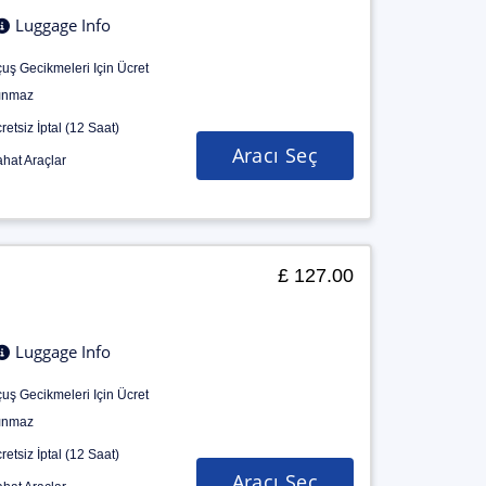
Luggage Info
uş Gecikmeleri Için Ücret
ınmaz
retsiz İptal (12 Saat)
Aracı Seç
hat Araçlar
£ 127.00
Luggage Info
uş Gecikmeleri Için Ücret
ınmaz
retsiz İptal (12 Saat)
Aracı Seç