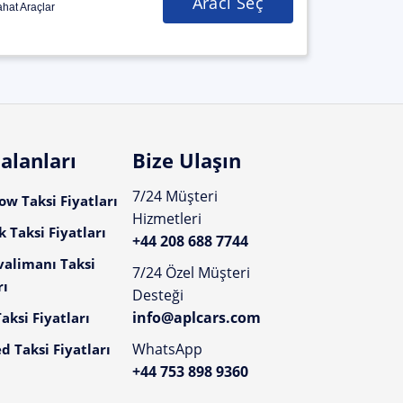
Aracı Seç
hat Araçlar
alanları
Bize Ulaşın
7/24 Müşteri
w Taksi Fiyatları
Hizmetleri
 Taksi Fiyatları
+44 208 688 7744
valimanı Taksi
7/24 Özel Müşteri
rı
Desteği
info@aplcars.com
aksi Fiyatları
WhatsApp
d Taksi Fiyatları
+44 753 898 9360