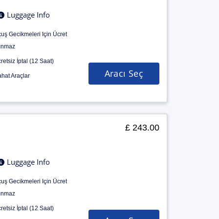
Luggage Info
uş Gecikmeleri Için Ücret
ınmaz
retsiz İptal (12 Saat)
Aracı Seç
hat Araçlar
£ 243.00
Luggage Info
uş Gecikmeleri Için Ücret
ınmaz
retsiz İptal (12 Saat)