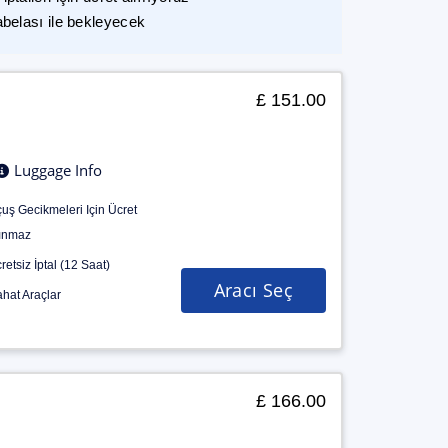
abelası ile bekleyecek
£ 151.00
Luggage Info
uş Gecikmeleri Için Ücret
ınmaz
retsiz İptal (12 Saat)
Aracı Seç
hat Araçlar
£ 166.00