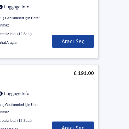
Luggage Info
uş Gecikmeleri Için Ücret
ınmaz
retsiz İptal (12 Saat)
Aracı Seç
hat Araçlar
£ 191.00
Luggage Info
uş Gecikmeleri Için Ücret
ınmaz
retsiz İptal (12 Saat)
Aracı Seç