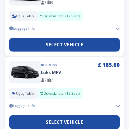
3
3
Uçuş Takibi
Ücretsiz İptal (12 Saat)
Luggage Info
SELECT VEHICLE
£
185.00
BUSINESS
Lüks MPV
7
7
Uçuş Takibi
Ücretsiz İptal (12 Saat)
Luggage Info
SELECT VEHICLE