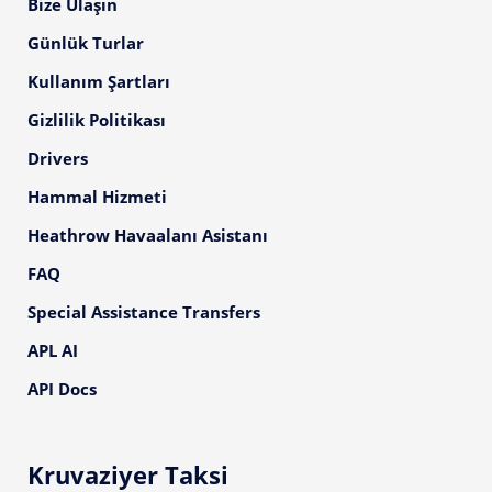
Bize Ulaşın
Günlük Turlar
Kullanım Şartları
Gizlilik Politikası
Drivers
Hammal Hizmeti
Heathrow Havaalanı Asistanı
FAQ
Special Assistance Transfers
APL AI
API Docs
Kruvaziyer Taksi