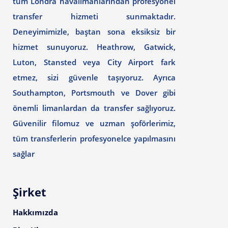
tüm Londra havalimanlarından profesyonel
transfer hizmeti sunmaktadır.
Deneyimimizle, baştan sona eksiksiz bir
hizmet sunuyoruz. Heathrow, Gatwick,
Luton, Stansted veya City Airport fark
etmez, sizi güvenle taşıyoruz. Ayrıca
Southampton, Portsmouth ve Dover gibi
önemli limanlardan da transfer sağlıyoruz.
Güvenilir filomuz ve uzman şoförlerimiz,
tüm transferlerin profesyonelce yapılmasını
sağlar
Şirket
Hakkımızda