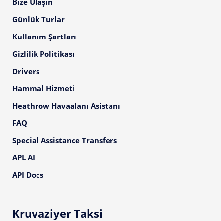
Bize Ulaşın
Günlük Turlar
Kullanım Şartları
Gizlilik Politikası
Drivers
Hammal Hizmeti
Heathrow Havaalanı Asistanı
FAQ
Special Assistance Transfers
APL AI
API Docs
Kruvaziyer Taksi