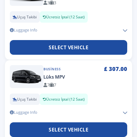
3
3
Uçuş Takibi
Ücretsiz İptal (12 Saat)
Luggage Info
SELECT VEHICLE
£
307.00
BUSINESS
Lüks MPV
7
7
Uçuş Takibi
Ücretsiz İptal (12 Saat)
Luggage Info
SELECT VEHICLE