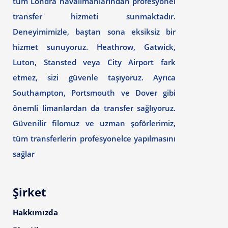
tüm Londra havalimanlarından profesyonel
transfer hizmeti sunmaktadır.
Deneyimimizle, baştan sona eksiksiz bir
hizmet sunuyoruz. Heathrow, Gatwick,
Luton, Stansted veya City Airport fark
etmez, sizi güvenle taşıyoruz. Ayrıca
Southampton, Portsmouth ve Dover gibi
önemli limanlardan da transfer sağlıyoruz.
Güvenilir filomuz ve uzman şoförlerimiz,
tüm transferlerin profesyonelce yapılmasını
sağlar
Şirket
Hakkımızda