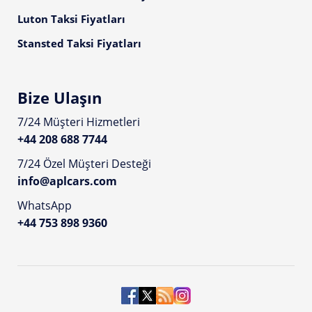
Luton Taksi Fiyatları
Stansted Taksi Fiyatları
Bize Ulaşın
7/24 Müşteri Hizmetleri
+44 208 688 7744
7/24 Özel Müşteri Desteği
info@aplcars.com
WhatsApp
+44 753 898 9360