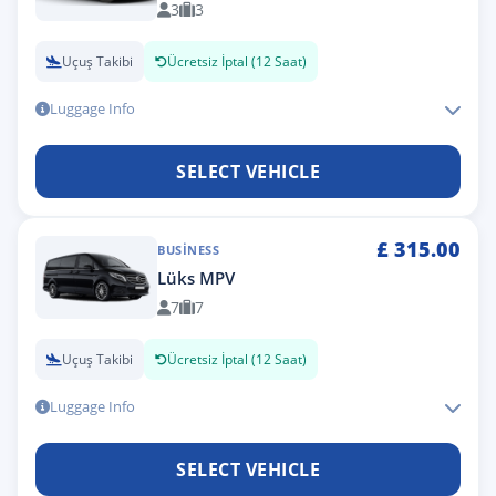
3
3
Uçuş Takibi
Ücretsiz İptal (12 Saat)
Luggage Info
SELECT VEHICLE
£
315.00
BUSINESS
Lüks MPV
7
7
Uçuş Takibi
Ücretsiz İptal (12 Saat)
Luggage Info
SELECT VEHICLE