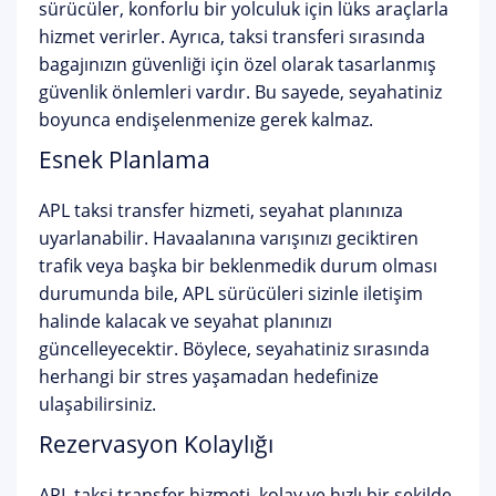
sürücüler, konforlu bir yolculuk için lüks araçlarla
hizmet verirler. Ayrıca, taksi transferi sırasında
bagajınızın güvenliği için özel olarak tasarlanmış
güvenlik önlemleri vardır. Bu sayede, seyahatiniz
boyunca endişelenmenize gerek kalmaz.
Esnek Planlama
APL taksi transfer hizmeti, seyahat planınıza
uyarlanabilir. Havaalanına varışınızı geciktiren
trafik veya başka bir beklenmedik durum olması
durumunda bile, APL sürücüleri sizinle iletişim
halinde kalacak ve seyahat planınızı
güncelleyecektir. Böylece, seyahatiniz sırasında
herhangi bir stres yaşamadan hedefinize
ulaşabilirsiniz.
Rezervasyon Kolaylığı
APL taksi transfer hizmeti, kolay ve hızlı bir şekilde