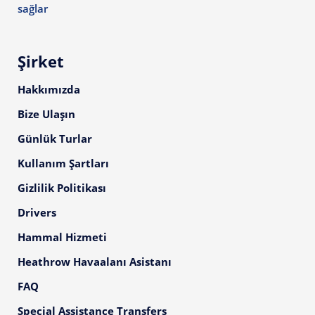
sağlar
Şirket
Hakkımızda
Bize Ulaşın
Günlük Turlar
Kullanım Şartları
Gizlilik Politikası
Drivers
Hammal Hizmeti
Heathrow Havaalanı Asistanı
FAQ
Special Assistance Transfers